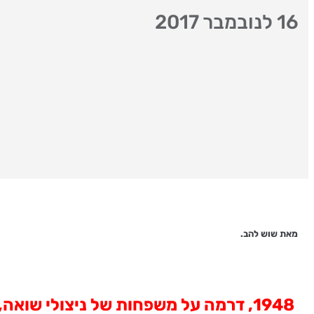
16 לנובמבר 2017
מאת שוש להב.
1948, דרמה על משפחות של ניצולי שואה, המאכלסות בית ערבי שהוא 'רכוש נטוש'. מרגש ומעלה דילמות לא פשוטות.