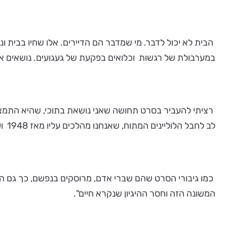
הבית לא יכול לדבר. מי שמדבר הם הדיירים. אלו שחיו בבית
במערבולת של רגשות וכלואים בפקעת של געגועים. נושאים את
רציתי להעביר בסרט תחושה שאני נושאת בתוכי, שהיא התמצית
לב לחבל הלוליינים המתוח, שאנחנו מהלכים עליו מאז 1948 ועד היום.
כמו גיבורי הסרט שהם שברי אדם, מרוסקים בנפשם, כך גם הסרט
המשונה הזה וחסר ההיגיון שנקרא חיים".