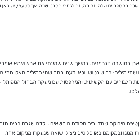
ל שלה במספריים שלה. זכותה, זה לגמרי הסרט שלה. אך לטעמי, יש כאן 
ת-אבן במושבה הגרמנית. במשך שנים שמעתי את אבא ואמא אומרי
תי מילים: רכוש נטוש. ולא ידעתי למה שתי המילים האלו מתייח
ות הגבוהים עם הקשתות, והמרפסות עם מעקה הברזל המפותל - 
למו.
יפה הירוקה שהדיירים הקודמים השאירו. ילדה שגרה בבית הזה לפ
 ממנו ובמקומם באו פליטים ניצולי שואה שנעקרו ממקום אחר.