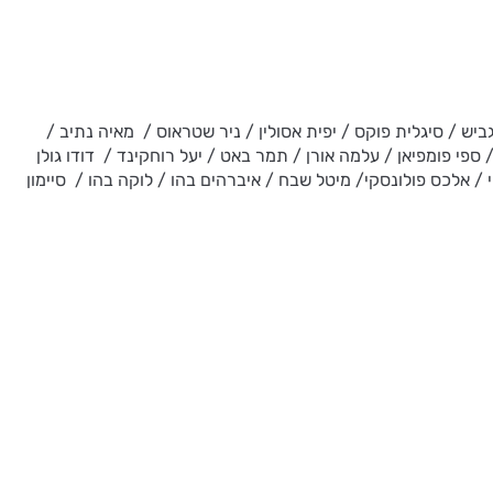
גביש / סיגלית פוקס / יפית אסולין / ניר שטראוס / מאיה נתיב /
/ ספי פומפיאן / עלמה אורן / תמר באט / יעל רוחקינד / דודו גולן
סי / אלכס פולונסקי/ מיטל שבח / איברהים בהו / לוקה בהו / סיימון