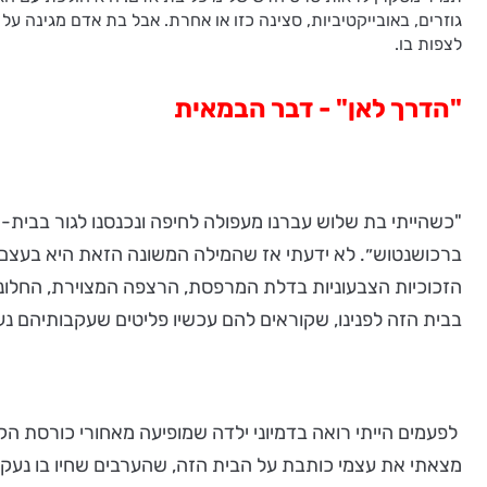
גוזרים, באובייקטיביות, סצינה כזו או אחרת. אבל בת אדם מגינה ע
לצפות בו.
"הדרך לאן" - דבר הבמאית
"כשהייתי בת שלוש עברנו מעפולה לחיפה ונכנסנו לגור בבי
ברכושנטוש״. לא ידעתי אז שהמילה המשונה הזאת היא בעצם ש
הזכוכיות הצבעוניות בדלת המרפסת, הרצפה המצוירת, החלונ
בבית הזה לפנינו, שקוראים להם עכשיו פליטים שעקבותיהם נע
לפעמים הייתי רואה בדמיוני ילדה שמופיעה מאחורי כורסת הקט
מצאתי את עצמי כותבת על הבית הזה, שהערבים שחיו בו נעקרו