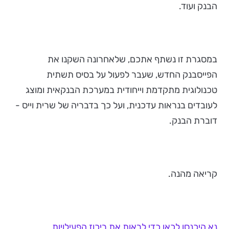
הבנק ועוד.
במסגרת זו נשתף אתכם, שלאחרונה השקנו את
הפייסבנק החדש, שעבר לפעול על בסיס תשתית
טכנולוגית מתקדמת וייחודית במערכת הבנקאית ומוצג
לעובדים בנראות עדכנית, ועל כך בדבריה של שרית וייס -
דוברת הבנק.
קריאה מהנה.
נא היכנסו לכאן כדי לראות את ריכוז הפעילויות