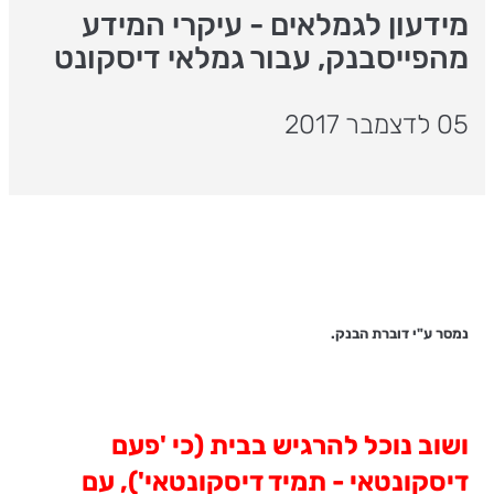
מידעון לגמלאים - עיקרי המידע
מהפייסבנק, עבור גמלאי דיסקונט
05 לדצמבר 2017
נמסר ע"י דוברת הבנק.
ושוב נוכל להרגיש בבית (כי 'פעם
דיסקונטאי - תמיד דיסקונטאי'), עם