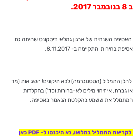
ב 8 בנובמבר 2017.
האסיפה השנתית של ארגון גמלאי דיסקונט שהיתה גם
אסיפת בחירות, התקיימה ב- 8.11.2017.
להלן התמליל (הסטנוגרמה) ללא תיקונים! השגיאות (מר
או גברת, אי זיהוי מילים לא-ברורות וכד') בהקלדות
המתמלל את ששמע בהקלטת הנאמר באסיפה.
לקריאת התמליל במלואו, נא היכנסו ל- PDF כאן