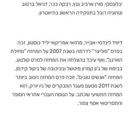
יבלונסקי, מורן ארביב גנץ, רבקה בכר, דניאל ברטוב
וטהוניה רובל בתפקידה הראשון בתיאטרון.
דיוויד לינדסי-אבייר, מחזאי אמריקאי יליד בוסטון, זכה
בפרס "פוליצר" לדרמה בשנת 2007 על המחזה "מחילת
הארנב", ואף עיבד בהצלחה את המחזה לסרט קולנוע,
בבימויו של ג'ון קמרון מיטשל ובכיכובה של ניקול קידמן.
המחזה "אנשים טובים", זוכה פרס המחזה הטוב ביותר
לשנת 2011 מטעם מעגל המבקרים של ניו יורק, הוא
המחזה התשיעי שכתב. על הנוסח העברי אחראי הסופר
והתסריטאי אסף צפור.