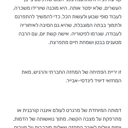
העשרים, שלא יפטר אותה. היא מוכנה שיורידו משכרה,
לעבוד סופי שבוע ולעשות הכל, כדי להמשיך להתפרנס
ולתמוך בבתה המוגבלת, שהיא גם הסיבה לאיחוריה
לעבודה, שגרמו לפיטוריה. אישה קשת יום, עם הרבה
מטענים בבטן ושמחת חיים מתפרצת.
זו יריית הפתיחה של המחזה החברתי והרגיש, מאת
המחזאי דיוויד לינדסי-אבייר.
דמותה המיוחדת של מרגרט לעולם איננה קורבנית או
מתרפקת על מצבה הקשה. מתוך נואשותה של הדמות,
צפות ועולות לאורך המחזה שאלות מורכבות על פערים