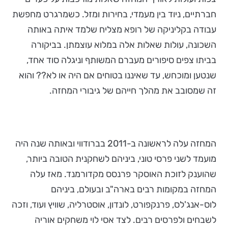
חברתיים, ניוד בין מעמדי, בחירות ומזל. כשמרגרט מחפשת
עבודה בקליניקה של רופא מצליח שלמד איתה באותה
השכונה, עולות שאלות אלה במלוא עוצמתן. בביקורה
בביתו צפים סיפורים מעברם המשותף וניגלה סוד אחד,
שנטען ומוכחש, עד שאיננו בטוחים אם היה או לא?? והוא
זה שמסובב את מהלך חייהם של גיבורי המחזה.
המחזה עלה לראשונה ב-2011 בברודווי ובאותה שנה היה
מועמד לשני פרסי טוני, ביניהם לשחקנית הטובה ביותר,
שהוענק לזוכת האוסקר פרנסס מקדורמנד. מאז עלה
המחזה במקומות רבים בארה"ב ובעולם, ביניהם
לוס-אנג'לס, פרנקפורט, לונדון, אוסטרליה, שוויץ ועוד, וזכה
לשבחים ולפרסים רבים. לצד אסי לוי משחקים אוריה