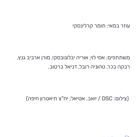
עוזר במאי: תומר קרלינסקי
משתתפים: אסי לוי, אוריה יבלונובסקי, מורן ארביב גנץ,
רבקה בכר, טהוניה רובל, דניאל ברטוב.
(צילום: DSC / יואב. אטיאל; יח"צ תיאטרון חיפה)