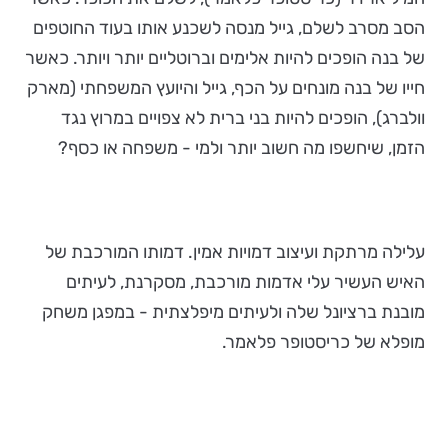
הסב מסרב לשלם, גייל מנסה לשכנע אותו בעוד החוטפים
של בנה הופכים להיות אלימים וברוטליים יותר ויותר. כאשר
חייו של בנה מונחים על הכף, גייל והיועץ המשפחתי (מארק
וולברג), הופכים להיות בני ברית לא צפויים במרוץ נגד
הזמן, שיחשפו מה חשוב יותר ולמי - משפחה או כסף?
עלילה מרתקת ועיצוב דמויות אמין. דמותו המורכבת של
האיש העשיר עלי אדמות מורכבת, מסקרנת, לעיתים
מובנת ברציונל שלה ולעיתים מיפלצתית - במפגן משחק
מופלא של כריסטופר פלאמר.