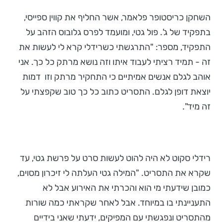
השחקן כריסטופר פלאמר, אשר החליף את קווין ספייסי,
בתפקיד של ג'. פול גטי, ומועמד לפרס גלובוס הזהב על
התפקיד, מספר: "התרגשתי כשרידלי קרא לי לעשות את
זה - תמיד רציתי לעבוד איתו וזה נושא מרתק כל כך. אני
אוהב לגלם אנשים אמיתיים כי התחקיר מרתק וזו דמות
יוצאת דופן לגלם. התסריט כתוב כל כך טוב שקפצתי על
זה מיד".
רידלי סקוט לא היה להוט לעשות סרט על פרשת גטי, עד
שקרא את התסריט. "המילה גטי העלתה לי זיכרון מסוים,
כמובן שידעתי מי הוא והכרתי את האירוע אבל לא
התעניינתי בו במיוחד. אבל לאחר שקראתי כמה שורות
מהתסריט ונפגשתי עם המפיקים, ידעתי שאני בידיים