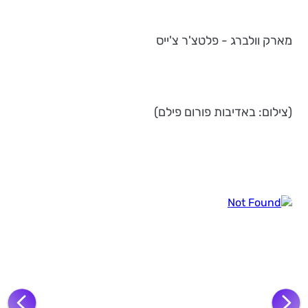
מארק וולברג - פלטצ'ר צ'ייס
(צילום: באדיבות פורום פילם)