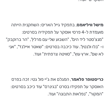
מישל וויליאמס
, בתפקיד גייל האריס: השחקנית הייתה
מועמדת ל-4 פרסי אוסקר על תפקידיה בסרטים:
"מנצ'סטר ליד הים", "השבוע שלי עם מרלין", "הר ברוקבק"
ו- "בלו ולנטין". עוד כיכבה בסרטים: "שאטר איילנד", "אני
לא שם", ארץ עוץ", "סוויטה צרפתית" ועוד.
כריסטופר פלאמר
, המגלם את ג'יי פול גטי: זכה בפרס
האוסקר על תפקידו בסרט "בגינרס" עוד כיכב בסרטים:
"המקור", "נפלאות התבונה" ועוד.