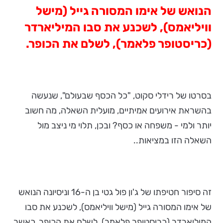
הנואש של אימו המסורה גייל (מישל
וויליאמס), לשכנע את סבו המיליארדר
(כריסטופר פלאמר), לשלם את הכופר.
בסרטו של רידלי סקוט, "כל הכסף שבעולם", שנעשה
בהשראת אירועים אמיתיים, מועלית השאלה, מה חשוב
יותר ולמי - משפחה או כסף? ובכן, תלוי מי ניצב מול
השאלה הזו במציאות..
זה סיפור חטיפתו של ג'ון פול גטי בן ה-16 וניסיונה הנואש
של אימו המסורה גייל (מישל וויליאמס), לשכנע את סבו
המיליארדר (כריסטופר פלאמר), לשלם את הכופר. כאשר