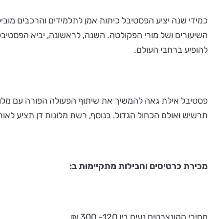
כמידי שנה יציע הפסטיבל כיתות אמן לתלמידים והרכבים מוביל
השיעורים ושל מורי הפקולטה. השנה, לראשונה, יביא הפסטיבל
להופיע ברחבי העולם.
פסטיבל אילת גאה להמשיך את שיתוף הפעולה הפורה עם מלונו
תרשיש ואולם הכחול הגדול. בנוסף, רשת מלונות דן תציע לאורח
מכירת כרטיסים וחבילות מתקיימות ב:
מחירי הקונצרטים נעים בין 120- 300 ₪