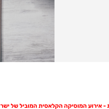
 אירוע המוסיקה הקלאסית המוביל של ישראל 