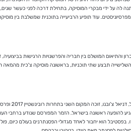
 לה על ידי מבקרי המוסיקה, בתחילת דרכה לפני כעשר שנים,
רסיוניסטים. עוד תופיע הרביעייה בתוכנית שמשלבת בין מוסיקה ק
ון והתיאום המושלם בין חבריה והפרשנויות הרגישות בביצועיה,
עוד בקרב המוסיק
גיע להופעה ראשונה בישראל. הזמר המפורסם שנודע ברחבי העולם
רו. בפסטיבל הוא יחבור לאחד מגדולי הפסנתרנים בעולם כיום, פול
סולניות לפסנתר מאת היידן, בטהובן וברהמס.