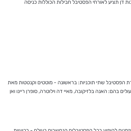
דן אילת. בנוסף, מלונות דן תציע לאורחי הפסטיבל חבילות הכוללות כניסה
גרת הפסטיבל שתי תוכניות: בראשונה - מוטטים וקנטטות מאת
ים בהם: האנה בלזיקובה, מאיי דה וילוטרה, סופרן ריינו ואן
זמנים להופיע בכל הפסטיבלים הנחשבים בעולם - רביעיית