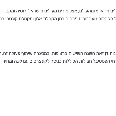
ים מהארץ ומהעולם, אצל מורים מעולים מישראל, רוסיה ומקסיקו.
 מקהלות נוער זוכות פרסים בהן מקהלת אלון ומקהלת קונטר-בת,
ת דן זאת השנה השישית ברציפות. במסגרת שיתוף פעולה זה, דן
י הפסטיבל חבילות הכוללות כניסה לקונצרטים עם לינה ומחירי תע