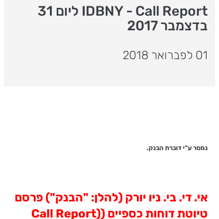
IDBNY - Call Report ליום 31
בדצמבר 2017
01 לפברואר 2018
נמסר ע"י דוברת הבנק.
אי. די. בי. ניו יורק (להלן: "הבנק") פרסם
טיוטת דוחות כספיים (
(Call Report