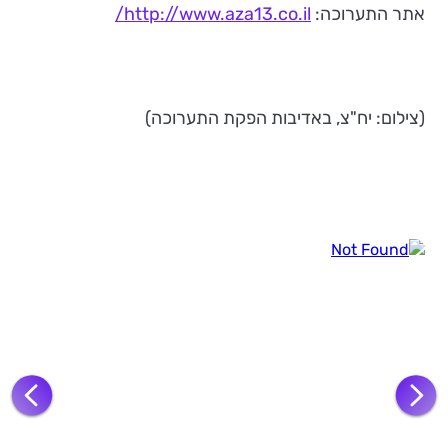
אתר התערוכה:
http://www.aza13.co.il/
(צילום: יח"צ, באדיבות הפקת התערוכה)