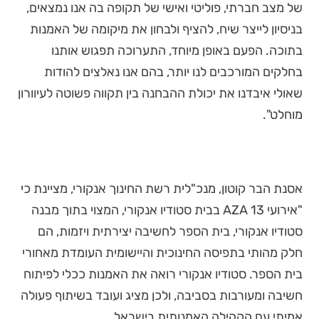
של מצב חברתי, פוליטי ואישי של תקופה בה אנו נמצאים,
בניסיון לייצר שיח, להציף ולבחון את מיקומה של האמנות
בתוכה. הפעם באופן מיוחד, התערוכה תפגוש אותנו
בחלקים המורכבים לנו יותר, בהם אנו נאלצים להודות
שאולי איבדנו את יכולת ההבחנה בין תקווה פשוטה לעיוורון
מוחלט".
אסנת הבר קוטון, מנכ"לית רשת החינוך אנקורי, מציינת כי
"אירועי AZA 13 בבית סטודיו אנקורי, המצוי בתוך מבנה
סטודיו אנקורי, בית הספר לחשיבה יצירתית ויזמות, הם
חלק מהותי בתפיסה החינוכית והיישומית העומדת מאחורי
בית הספר. סטודיו אנקורי רואה את האמנות ככלי לפיתוח
חשיבה ומעורבות בסביבה, ולכן מציג ועובד בשיתוף פעולה
אמיתי עם הקהילה האמנותית בישראל.