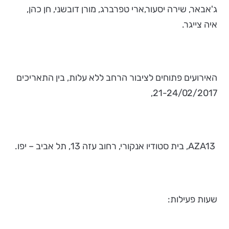
ג'אבאר, שירה יסעור,ארי טפרברג, מורן דובשני, חן כהן,
איה צייגר.
האירועים פתוחים לציבור הרחב ללא עלות, בין התאריכים
21-24/02/2017,
AZA13, בית סטודיו אנקורי, רחוב עזה 13, תל אביב – יפו.
שעות פעילות: