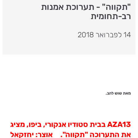
"תקווה" - תערוכת אמנות
רב-תחומית
14 לפברואר 2018
מאת שוש להב.
AZA13
בבית
סטודיו אנקורי
, ביפו, מציג
את התערוכה "תקווה".
אוצר
: יחזקאל