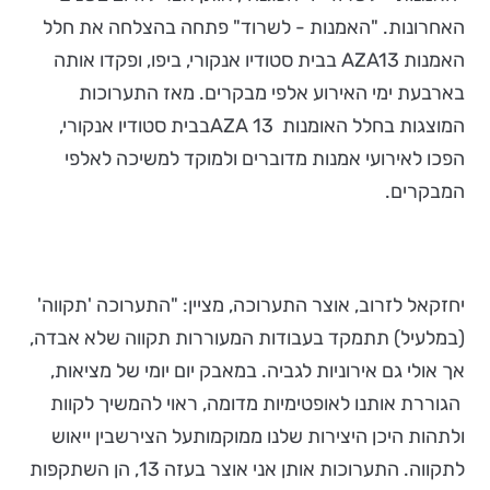
האחרונות. "האמנות - לשרוד" פתחה בהצלחה את חלל
האמנות AZA13 בבית סטודיו אנקורי, ביפו, ופקדו אותה
בארבעת ימי האירוע אלפי מבקרים. מאז התערוכות
המוצגות בחלל האומנות AZA 13בבית סטודיו אנקורי,
הפכו לאירועי אמנות מדוברים ולמוקד למשיכה לאלפי
המבקרים.
יחזקאל לזרוב, אוצר התערוכה, מציין: "התערוכה 'תקווה'
(במלעיל) תתמקד בעבודות המעוררות תקווה שלא אבדה,
אך אולי גם אירוניות לגביה. במאבק יום יומי של מציאות,
הגוררת אותנו לאופטימיות מדומה, ראוי להמשיך לקוות
ולתהות היכן היצירות שלנו ממוקמותעל הצירשבין ייאוש
לתקווה. התערוכות אותן אני אוצר בעזה 13, הן השתקפות