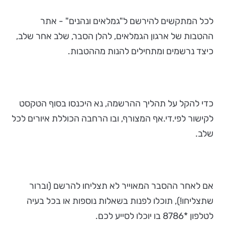
לכל המתקשים להירשם ל"גמלאים ונהנים" - אתר
ההטבות של ארגון הגמלאים, להלן הסבר, שלב אחר שלב,
כיצד נרשמים ומתחילים להנות מההטבות.
כדי להקל על תהליך ההרשמה, נא היכנסו בסוף הטקסט
לקישור לפי.די.אף המצורף, ובו הרחבה הכוללת איורים לכל
שלב.
אם לאחר ההסבר המאוייר לא תצליחו להרשם (וברור
שתצליחו!), תוכלו לפנות בשאלות נוספות או בכל בעיה
לטלפון *8786 בו יוכלו לסייע לכם.