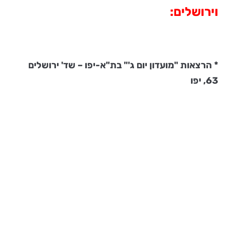
וירושלים:
* הרצאות "מועדון יום ג'" בת"א-יפו – שד' ירושלים
63, יפו