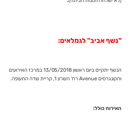
(לא ישלחו הזמנות הביתה)
.
"נשף אביב" לגמלאים:
הנשף יתקיים ביום ראשון 13/05/2018 במרכז האירועים
והקונגרסים Avenue רח' השרון 1, קריית שדה התעופה.
האירוח כולל: