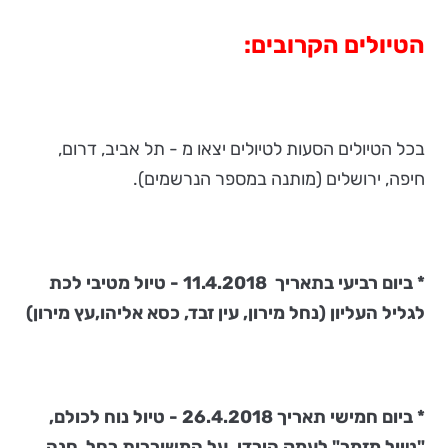
הטיולים הקרובים:
בכל הטיולים הסעות לטיולים יצאו מ - תל אביב, דרום,
חיפה, ירושלים (מותנה במספר הנרשמים).
* ביום רביעי בתאריך 11.4.2018 - טיול מטיבי לכת
לגליל העליון (נחל מירון, עין זבד, כסא אליהו,עץ מירון)
* ביום חמישי תאריך 26.4.2018 - טיול נוח לכולם,
"טיול מזמר" לעמק הירדן, על המשוררות רחל, חנה