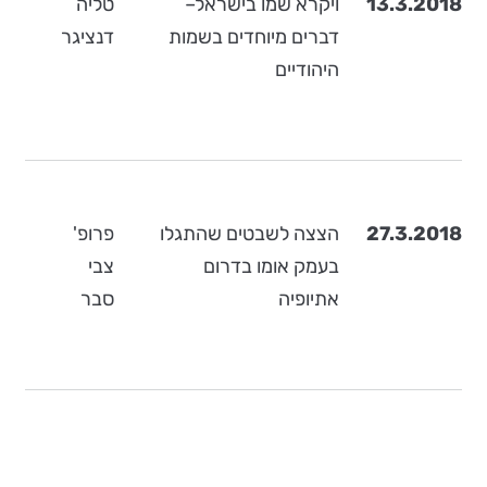
13.3.2018
ויקרא שמו בישראל–
טליה
דברים מיוחדים בשמות
דנציגר
היהודיים
27.3.2018
הצצה לשבטים שהתגלו
פרופ'
בעמק אומו בדרום
צבי
אתיופיה
סבר