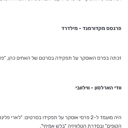
פרנסס מקדורמנד - מילדרד
זכתה בפרס האוסקר על תפקידה בסרטם של האחים כהן, "פארגו". הייתה מועמדת לאוסקר 3 פעמים נוספות על תפקידיה בסר
וודי הארלסון - ווילוובי
היה מועמד ל-2 פרסי אוסקר על תפקידו בסרטים: "
הקופים" ובסדרת הטלוויזיה "בלש אמיתי".