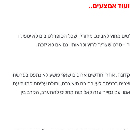
עוד אמצעים..
ר שלי הוא הסרט "שלושה שלטים מחוץ לאבינג, מיזורי", שכל הסופרלטיבים לא יספיקו
 סרט שצריך לרוץ ולראותו, גם אם לא יזכה.
 מקדונה. אחרי חודשים ארוכים שאף פושע לא נתפס בפרשת
בים בכניסה לעיירה בה היא גרה, ותולה עליהם כרזות עם
 אמו ועם נטייה עזה לאלימות מחליט להתערב, הקרב בין