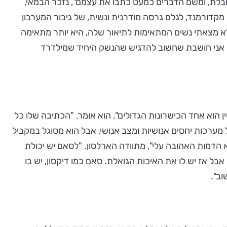
בלת, ומשם הדברים כמעט כתבו את עצמם", נזכר הבמאי,
 מקדורמנד, לגלם גרסה מודרנית ונשית, של גיבור המערבון
ט לא מצאתי נשים המתאימות לתיאור שלה, היא יותר מתאימה
י אני חושבת שחשוב להדגיש שהנשק היחיד שמילדרד
ן הוא אחד הכישרונות הגדולים", הוא אומר. "הכתיבה שלו כל
מערכות יחסים אנושיות ומצב אנושי, אבל הוא מסוגל במקביל
א הדמות האהובה עלי", מתוודה הארלסון. "לסאם יש יכולת
 אז יש לו את האיכות הגואלת. סאם כמו דיקסון, יש בו
וב".