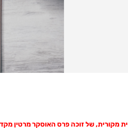
ית מקורית, של זוכה פרס האוסקר מרטין מקד