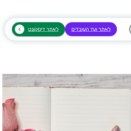
לאתר ועד העובדים
לאתר דיסקונט