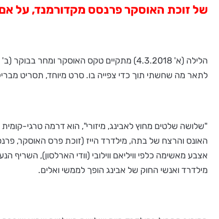
של זוכת האוסקר פרנסס מקדורמנד, על א
לתאר מה שחשתי תוך כדי צפייה בו. סרט מיוחד, תסריט מברי
"שלושה שלטים מחוץ לאבינג, מיזורי", הוא דרמה טרגי-קומי
האונס והרצח של בתה, מילדרד הייז (זוכת פרס האוסקר, פרנ
אצבע מאשימה כלפי וויליאם ווילובי (וודי הארלסון), השריף הנ
מילדרד ואנשי החוק של אבינג הופך לממשי ואלים.