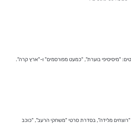
חה", "רוצחים מלידה", בסדרת סרטי "משחקי הרעב", "כוכב