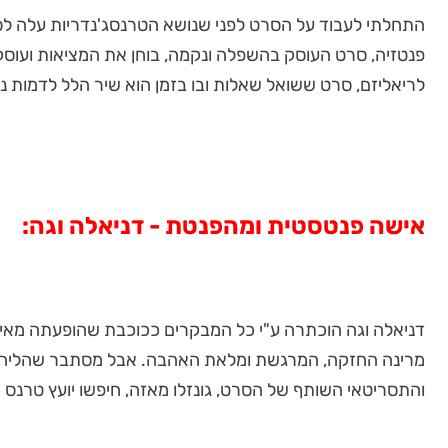
התחלתי לעבוד על הסרט לפני שנושא הטרנסג'נדריות עלה לסדר
פנטזיה, סרט העוסק בהשפלה ונקמה, בוחן את המציאות ועו
לריאליזם, סרט ששואל שאלות ובו בזמן הוא שיר הלל לדמות נ
אישה פנטסטית ומהפנטת - דניאלה וגה:
דניאלה וגה הוכתרה ע"י כל המבקרים ככוכבת שהופעתה מאיר
מרינה החזקה, המרגשת ומלאת האהבה. אבל מסתבר שהליהוק 
והתסריטאי השותף של הסרט, גונזלו מאזה, חיפשו יועץ טרנס כ