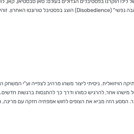
 לילו הוקרנו בפסטיבלים הגדולים בעולם: סאן סבסטיאן, קאן, ל
יקה הויזואלית. ניסיתי ליצור משהו מרהיב לצפייה וע"י המשחק ה
של מישהו אחר, להרגיש כמוהו ודרך כך להתנסות ברגשות חדשים.
. המסע הזה מביא את הצופים לחוש אמפתיה חזקה עם מרינה, תו