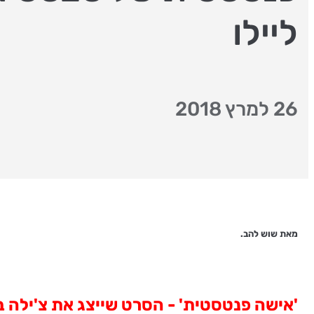
ליילו
26 למרץ 2018
מאת שוש להב.
'אישה פנטסטית'
-
הסרט שייצג את צ'ילה
בא