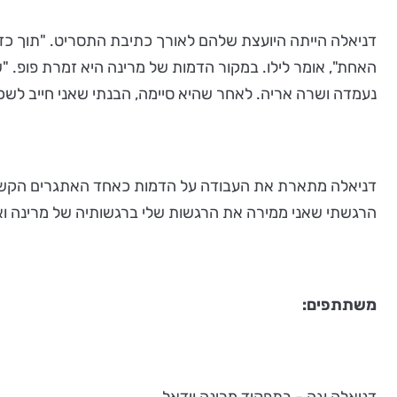
דניאלה הייתה היועצת שלהם לאורך כתיבת התסריט. "תוך כד
האחת", אומר לילו. במקור הדמות של מרינה היא זמרת פופ. "
נעמדה ושרה אריה. לאחר שהיא סיימה, הבנתי שאני חייב לש
דניאלה מתארת את העבודה על הדמות כאחד האתגרים הקשים 
הרגשתי שאני ממירה את הרגשות שלי ברגשותיה של מרינה ואני 
משתתפים:
דניאלה וגה - בתפקיד מרינה וידאל,