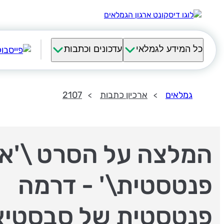
כל המידע לגמלאי
עדכונים וכתבות
גמלאים
ארכיון כתבות
2107
המלצה על הסרט \'א
פנטסטית\' - דרמה
פנטסטית של סבסטיא