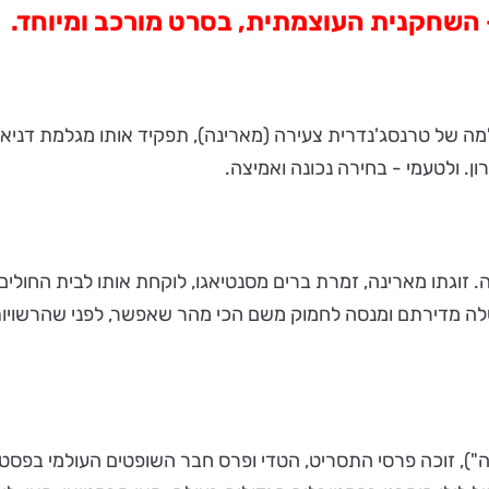
 השחקנית העוצמתית, בסרט מורכב ומיוחד.
ה של טרנסג'נדרית צעירה (מארינה), תפקיד אותו מגלמת דניא
 ולטעמי - בחירה נכונה ואמיצה.
ייו, מתמוטט באמצע הלילה. זוגתו מארינה, זמרת ברים מסנטיאגו, לוקחת אותו 
לה מדירתם ומנסה לחמוק משם הכי מהר שאפשר, לפני שהרשויות י
ה"), זוכה פרסי התסריט, הטדי ופרס חבר השופטים העולמי בפסטי