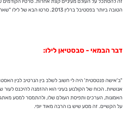
זה להסתכל על העולם מעיניים קצת אחרות. סרטיו הקודמים של
הטובה ביותר בפסטיבל ברלין 2013. סרטו הבא של לילו "שאהבה נפשי" (Disobedience) הוצג בפסטיבל טורונטו האחרון. זוהי הפקה אמריקאית בכיכובן של רייצ'ל ווייס ורייצ'ל מקאדאמס.
דבר הבמאי - סבסטיאן לילו:
"ב'אישה פנטסטית' היה לי חשוב לשלב בין הנרטיב לבין האסטת
אנושיות. הכוח של הקולנוע בעיני הוא ההזמנה להיכנס לעור 
האמונות, הערכים ותפיסת העולם שלו, ולהתמסר למסע מאתגר
על הקשיים. זה מסע שיש בו הרבה מאוד יופי.