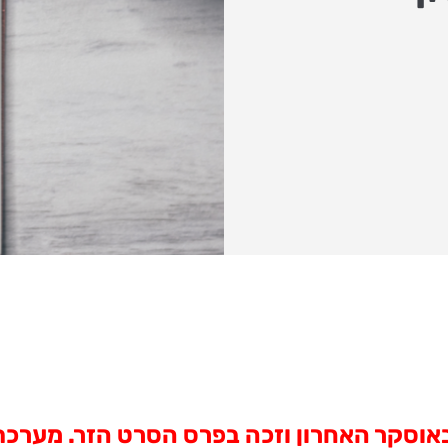
וסקר האחרון וזכה בפרס הסרט הזר. מערכת 