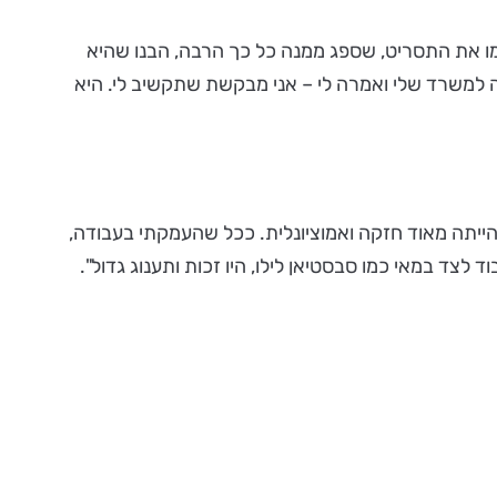
ו את התסריט, שספג ממנה כל כך הרבה, הבנו שהיא
רה למשרד שלי ואמרה לי – אני מבקשת שתקשיב לי. היא
יתה מאוד חזקה ואמוציונלית. ככל שהעמקתי בעבודה,
צד במאי כמו סבסטיאן לילו, היו זכות ותענוג גדול".