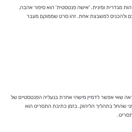
ת מגדרית ומינית. 'אישה פנטסטית' הוא סיפור אהבה,
צם ולהכניס למשבצת אחת. זהו סרט שממוקם מעבר
ראה שאי אפשר לדמיין מישהי אחרת בנעליה הפנטסטיים של
י שהחל בתהליך הליהוק. בזמן כתיבת התסריט הוא
תסריט.