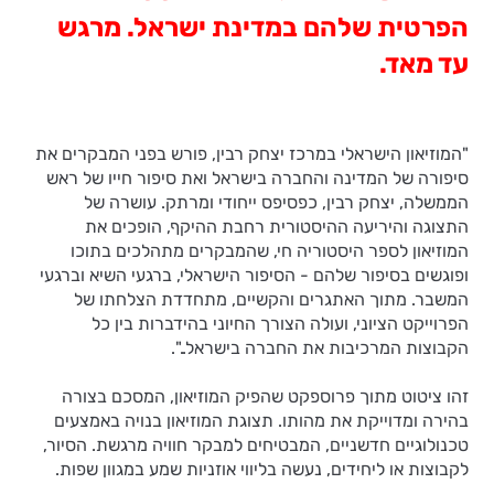
הפרטית שלהם במדינת ישראל. מרגש
עד מאד.
"המוזיאון הישראלי במרכז יצחק רבין, פורש בפני המבקרים את
סיפורה של המדינה והחברה בישראל ואת סיפור חייו של ראש
הממשלה, יצחק רבין, כפסיפס ייחודי ומרתק. עושרה של
התצוגה והיריעה ההיסטורית רחבת ההיקף, הופכים את
המוזיאון לספר היסטוריה חי, שהמבקרים מתהלכים בתוכו
ופוגשים בסיפור שלהם - הסיפור הישראלי, ברגעי השיא וברגעי
המשבר. מתוך האתגרים והקשיים, מתחדדת הצלחתו של
הפרוייקט הציוני, ועולה הצורך החיוני בהידברות בין כל
הקבוצות המרכיבות את החברה בישראל..".
זהו ציטוט מתוך פרוספקט שהפיק המוזיאון, המסכם בצורה
בהירה ומדוייקת את מהותו. תצוגת המוזיאון בנויה באמצעים
טכנולוגיים חדשניים, המבטיחים למבקר חוויה מרגשת. הסיור,
לקבוצות או ליחידים, נעשה בליווי אוזניות שמע במגוון שפות.