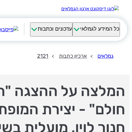
כל המידע לגמלאי
עדכונים וכתבות
גמלאים
ארכיון כתבות
2121
המלצה על ההצגה "ה
חולם" - יצירת המופת
חנוך לוין, מועלית בשי