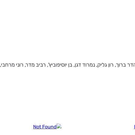
, רון גליק, נמרוד דגן, בן יוסיפוביץ', רביב מדר, רוני מרחבי, נ