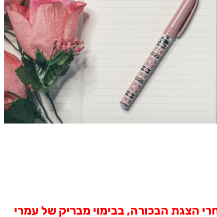
 שוב לבמות בשיתוף התיאטרון הקאמרי ותיאטרון הבימה, 25 שנה אחרי הצגת הבכורה, בבימוי מבריק של עמרי