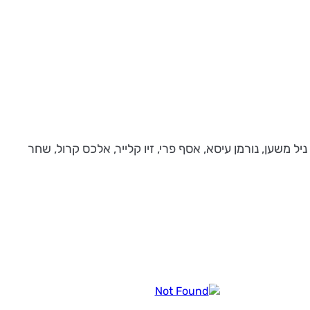
יל משען, נורמן עיסא, אסף פרי, זיו קלייר, אלכס קרול, שחר