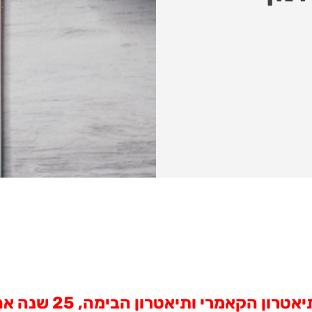
"הילד חולם" - עולה