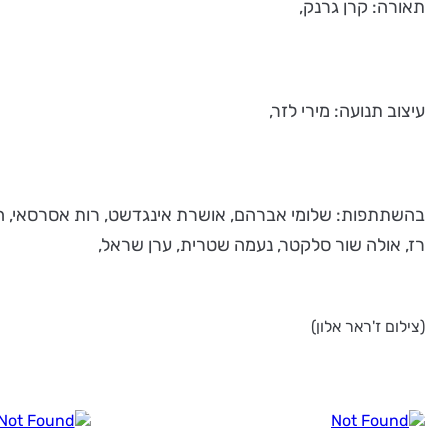
תאורה: קרן גרנק,
עיצוב תנועה: מירי לזר,
בהשתתפות: שלומי אברהם, אושרת אינגדשט, רות אסרסאי, הדר ברוך
רז, אולה שור סלקטר, נעמה שטרית, ערן שראל,
(צילום ז'ראר אלון)