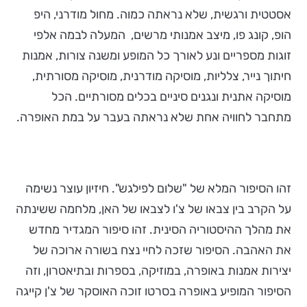
אסטטית ורגשית, שלא נראתה כמוה. מחול מודרני, היפ
הופ, קונג פו, מיצב אמנותי מרשים, המעלה לבמה אלפי
זוגות מספריים ונע לאורך כל המופע ומשנה צורות, אמנות
חיתוך נייר, צלליות, מוסיקה מודרנית, מוסיקה מסורתית,
מוסיקה אתנית ונגנים סיניים בכלים מסורתיים. הכל
מתחבר לחוויה אחת שלא נראתה בעבר על במת האופרה.
זהו הסיפור המלא של "שלום לפילגש". חיזיון עוצר נשימה
על הקרב בין צבאו של צ'ו לצבאו של האן, מלחמה ששינתה
את מהלך ההיסטוריה הסינית. זהו סיפור המגדיר מחדש
את האהבה. הסיפור שזכה לחיי נצח בשורה ארוכה של
יצירות אמנות באופרה, במוזיקה, בספרות ובתיאטרון, וזה
הסיפור המופיע באופרה בסרטו זוכה האוסקר של צ'ן קייגה