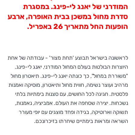
המודרני של יאנג לי-פינג. במסגרת
סדרת מחול במשכן בבית האופרה, ארבע
הופעות החל מתאריך 26 באפריל.
לראשונה בישראל תבוצע 'תחת מצור' - עבודתה של אחת
היוצרות הבולטות בעולם המחול המודרני, יאנג לי-פינג.
"משוררת במחול", כך כונתה יאנג לי-פינג. תיאטרון מחול
מרהיב ועוצר נשימה, חווית מחול ותיאטרון, מוסיקה ואמנות
פלסטית. חגיגה לכל החושים, עם סצנות בימתיות בלתי
נשכחות. יצירה שסחפה את העולם. אמביציה, נאמנות,
תשוקה וארוטיקה, בגידה ופחד מוצגים עם יופי מעורר
השראה ומראות בימתיים שיחרתו בזיכרונכם.