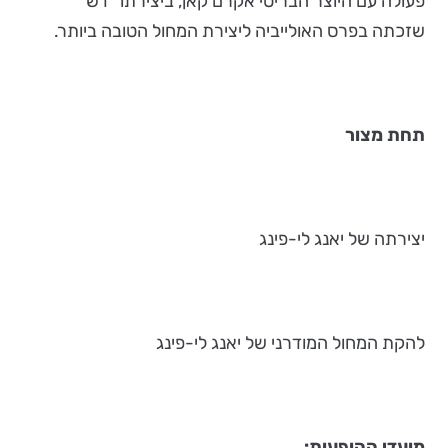
פעולה עם היוצר הבריטי אקרם קאן, ביצירתו "דש"
שזכתה בפרס האולייביה ליצירת המחול הטובה ביותר.
תחת מצור
יצירתה של יאנג לי-פינג
להקת המחול המודרני של יאנג לי-פינג
מועדי ההופעות: