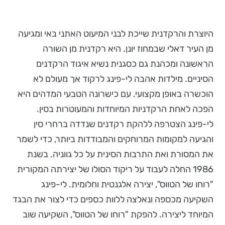
היוצרת והרקדנית שייכת לבני המיעוט האתני באי ומגיעה
מן העיר דאלי שבמחוז יונן. היא רקדנית מן השורה
הראשונה ומכהנת גם כסגנית נשיא איגוד הרקדנים
הסיניים. מילדות אהבה לי-פינג לרקוד אך מעולם לא
הוכשרה באופן מקצועי. עם כישרונה הטבעי המדהים היא
הפכה לאחת הרקדניות המיוחדות והמעוטרות בסין.
לי-פינג הצטרפה ללהקת רקדנים שנדדה ברחרי סין
והגיעה למקומות המרוחקים והמבודדות ביותר, כדי לשמר
את המסורת ואת התרבות הסינית על כל גווניה. בשנת
1986 החלה לעבוד על ריקוד הסולו של יצירתה המקורית
"רוחו של הטווס", יצירה אלגנטית וחלומית. לי-פינג
השקיעה מכספה ונאלצה ללוות כספים כדי לצור את הבגד
המיוחד ליצירה. להפקת "רוחו של הטווס", השקיעה שוב