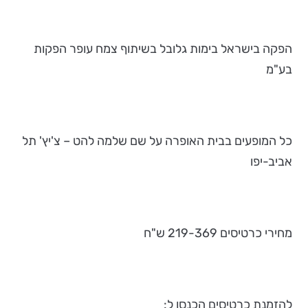
הפקה בישראל בימות גלובל בשיתוף צמח עופר הפקות
בע"מ
כל המופעים בבית האופרה על שם שלמה להט – צ'יץ' תל
אביב-יפו
מחירי כרטיסים 219-369 ש"ח
להזמנת כרטיסים הכנסו ל: