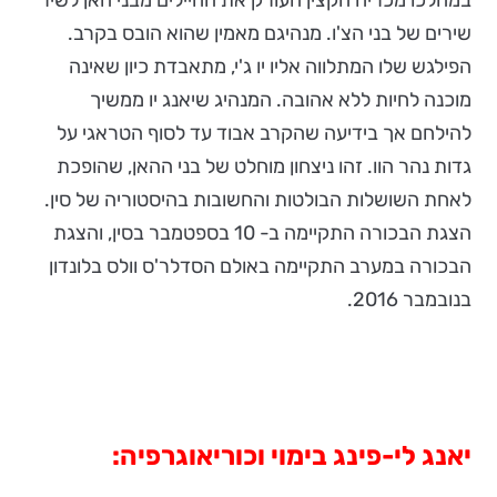
שירים של בני הצ'ו. מנהיגם מאמין שהוא הובס בקרב.
הפילגש שלו המתלווה אליו יו ג'י, מתאבדת כיון שאינה
מוכנה לחיות ללא אהובה. המנהיג שיאנג יו ממשיך
להילחם אך בידיעה שהקרב אבוד עד לסוף הטראגי על
גדות נהר הוו. זהו ניצחון מוחלט של בני ההאן, שהופכת
לאחת השושלות הבולטות והחשובות בהיסטוריה של סין.
הצגת הבכורה התקיימה ב- 10 בספטמבר בסין, והצגת
הבכורה במערב התקיימה באולם הסדלר'ס וולס בלונדון
בנובמבר 2016.
יאנג לי-פינג בימוי וכוריאוגרפיה: