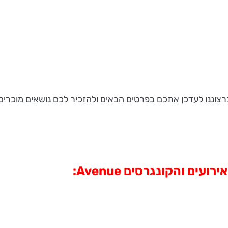
:
Avenue