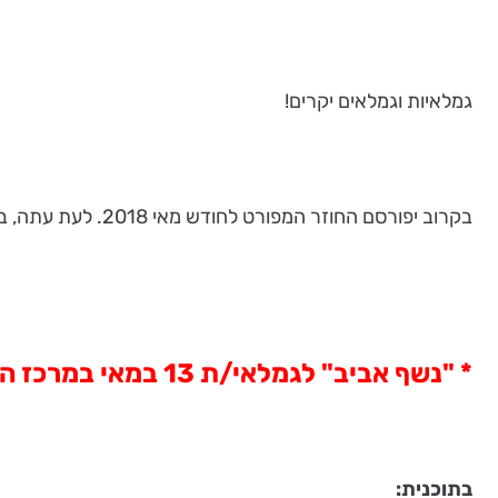
גמלאיות וגמלאים יקרים!
בקרוב יפורסם החוזר המפורט לחודש מאי 2018. לעת עתה, ברצוננו לעדכן אתכם בפרטים הבאים ולהזכיר לכם נושאים מוכרים:
* "נשף אביב" לגמלאי/ת 13 במאי במרכז האירועים והקונגרסים
בתוכנית: