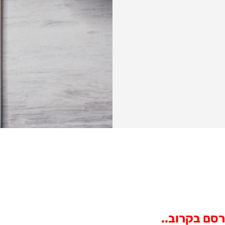
רסם בקרוב..