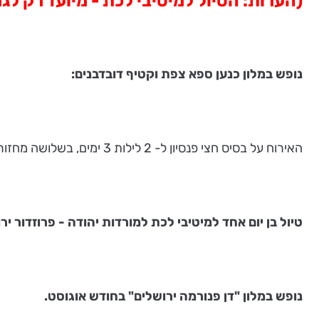
(הערות: הטיול למיטיבי לכת - מיועד רק לג
נופש במלון כנען ספא צפת וקטיף דובדבנים:
האירוח על בסיס חצי פנסיון ל- 2 לילות 3 ימים, בשלושה מחזורים.
טיול בן יום אחד למיטיבי לכת למורדות יהודה - פרוזדור יר
נופש במלון "דן פנורמה ירושלים" בחודש אוגוסט.