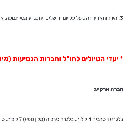
3
. היות ותאריך זה נופל על יום ירושלים ויתכנו עומסי תנועה
* יעדי הטיולים לחו"ל וחברות הנסיעות (מי
חברת ארקיע:
בלגראד סרביה 4 לילות, בלגרד סרביה (מלון ספא) 7 לילות, סיציליה 4 לילות, רודוס 4 לילות, באקו אזרבייג'ן 4 לילות.