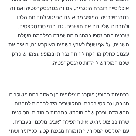
אוכלוסייה דוברת הונגרית, אם זה בטרנסקרפטיה ואם זה
בטרנסילבניה. המופע מביא את הגעגוע למחוזות הללו
ולתרבות שליוותה את תושביה. גם יהודי טרנסקפטיה,
שרבים מהם נספו במחנות ההשמדה במלחמת העולם
השנייה, על אף שעלו לארץ רשמית מאוקראינה, רואים את
עצמם כחלק מן הקהילה ההונגרית ובמופע עצמו יש פרק
שלם המוקדש ליהדות טרנסקרפטיה.
בפתיחת המופע מוקרנים צילומים מן האזור בהם משולבים
מנורה, וגם פסי רכבת, המקושרים מיד לרכבות למחנות
ההשמדה, ופרק שלם מוקדש לתרבות היהודית. הסולנית
שרה בביצוע מרגש את התפילה "אבינו מלכנו" בעברית,
עם הטקסט המקורי. התזמורת מנגנת קטעי כלייזמר ושתי