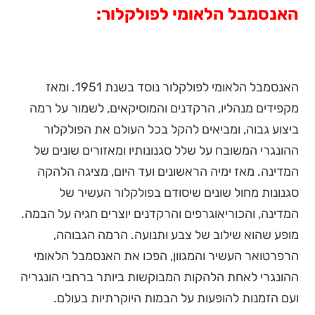
האנסמבל הלאומי לפולקלור:
האנסמבל הלאומי לפולקלור נוסד בשנת 1951. ומאז
מקפידים מנהליו, הרקדנים והמוסיקאים, לשמור על רמה
ביצוע גבוה, ומביאים להקל בכל העולם את הפולקלור
ההונגרי המשובח על שלל סגנונותיו ומאזורים שונים של
המדינה. מאז ימיה הראשונים ועד היום, מציגה הלהקה
סגנונות מחול שונים שיסודם בפולקלור העשיר של
המדינה, והכוריאוגרפים והרקדנים יוצרים חגיה על הבמה.
מופע שהוא שילוב של צבע ותנועה. הרמה הגבוהה,
הרפרטואר העשיר והמגוון, הפכו את האנסמבל הלאומי
ההונגרי לאחת הלהקות המבוקשות ביותר ברחבי הונגריה
ועם הזמנות להופעות על הבמות היוקרתיות בעולם.