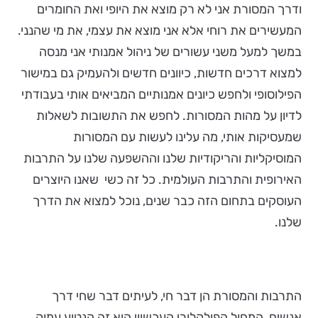
ודרך המסורת אני לא רק מוצא את היופי ואת החומרים
המעשירים את רוחי אלא אני מוצא את עצמי, את מי שהנני.
במשך למעל משני עשורים של ניהול אמנותי אני מנסה
למצוא דרכים חדשות, כיוונים חדשים ולהעמיק גם במישור
הפילוסופי ולחפש כיונים אמנותיים המביאים אותי בעבודתי
לדיון על מהות המסורות. לחפש את התשובות לשאלות
שמעסיקות אותי, מה עלינו לעשות עם המסורות
המוסיקליות והריקודיות שלנו וההשפעה שלנו על התרבות
האירופית והתרבות העולמית. כל זה כשי שאנו היוצרים
העוסקים בתחום הזה כבר שנים, נוכל למצוא את הדרך
שלנו.
התרבות והמסורת הן דבר חי, לעיתים דבר שחי דרך
אנשים, המחול הפולקלורי העכשווי הוא זה הנטוע עמוק