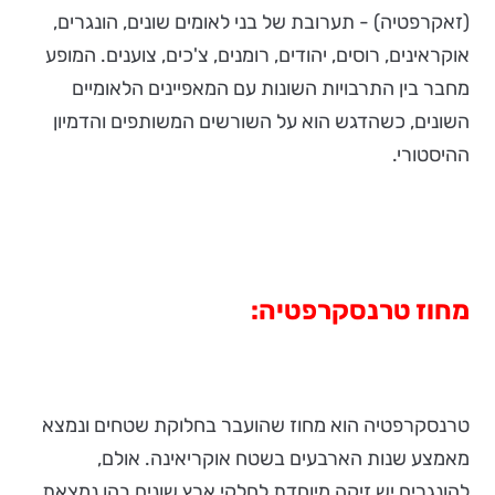
(זאקרפטיה) - תערובת של בני לאומים שונים, הונגרים,
אוקראינים, רוסים, יהודים, רומנים, צ'כים, צוענים. המופע
מחבר בין התרבויות השונות עם המאפיינים הלאומיים
השונים, כשהדגש הוא על השורשים המשותפים והדמיון
ההיסטורי.
מחוז טרנסקרפטיה:
טרנסקרפטיה הוא מחוז שהועבר בחלוקת שטחים ונמצא
מאמצע שנות הארבעים בשטח אוקריאינה. אולם,
להונגרים יש זיקה מיוחדת לחלקי ארץ שונים בהן נמצאת