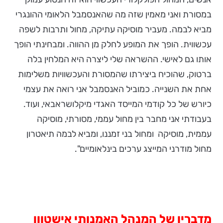
במסורת ואני מאמין שזה מה שהאנסמבל הלאומי ההונגרי
מביא לבמה. מעביר מוסיקה עתיקה, מחול ותרבות לשפה
עכשווית. הופך את המופע לחלק מן ההווה. ומבחינתי הופך
אותו גם לאישי. ההשראה שלי ליצרה היא המלחין בלה
ברטוק, שהוכיח ביצירתו שהמסורת והעכשוויות משלימות
אחת את השנייה. כמוביל האנסמבל אני רואה את עצמי
כיורש של כל קודמי המייסד האגדי מיקלושראבאי, ועוד.
בעבודתי אני מחבר בין מחול עממי, מסורתי, מוסיקה
עממית, מוסיקה ומחול בני זמננו, ומביא לבמה תיאטרון
מחול מודרני המייצג ערכים בינלאומיים".
מדבריו של המנהל האמנותי אישטוון