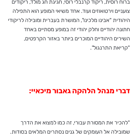
ברוח רוסית, ריקוד קרנבלי רוסי, חגיגת חג מולד, ריקודים
צועניים וירטואוזים ועוד. אחד משיאי המופע הוא התפילה
היהודית "אבינו מלכינו", המושרת בעברית ומובילה לריקודי
חתונה יהודיים וחלק יהודי זה במופע מסתיים באחד
השירים היהודיים המוכרים ביותר באזור הקרפטים,
"קריאת התרנגול".
דברי מנהל הלהקה גאבור מיכאיי:
"להכיר את המסורת עבורי, זה כמו למצוא את הדרך
שמובילה אל העומקים של גנים נסתרים המלאים בסודות.