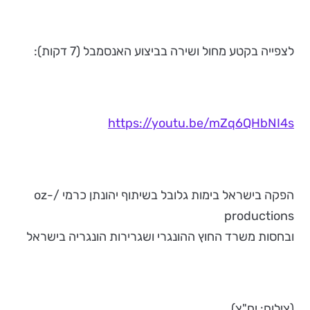
לצפייה בקטע מחול ושירה בביצוע האנסמבל (7 דקות):
https://youtu.be/mZq6QHbNI4s
הפקה בישראל בימות גלובל בשיתוף יהונתן כרמי /oz-
productions
ובחסות משרד החוץ ההונגרי ושגרירות הונגריה בישראל
(צילום: יח"צ)