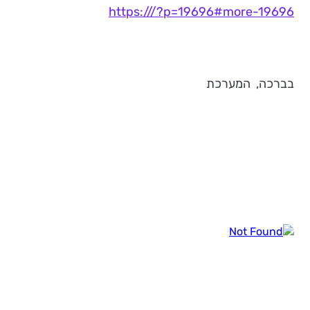
https:///?p=19696#more-19696
בברכה, המערכת