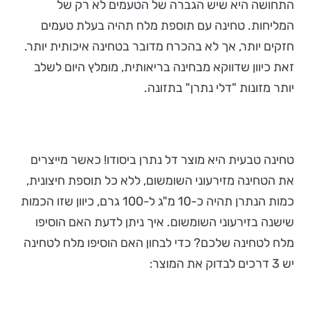
התחושה היא שיש הגברה של הטעמים לא רק של
המליחות. טחינה עם תוספת מלח תהיה בעלת טעמים
חזקים יותר, אך לא בהכרח מדובר בטחינה איכותית יותר.
זאת כיוון שדווקא מבחינה בריאותית, מומלץ היום לשלב
יותר מזונות "דלי נתרן" בתזונה.
טחינה טבעית היא מוצר דל נתרן ביסודו! כאשר מייצרים
את הטחינה מזירעוני השומשום, ללא כל תוספת חיצונית,
כמות הנתרן תהיה כ-10 מ"ג ל-100 גרם, כיוון שזו הכמות
שישנה בזירעוני השומשום. איך ניתן לדעת האם הוסיפו
מלח לטחינה שלכם? כדי לבחון האם הוסיפו מלח לטחינה
יש 3 דרכים לבדוק את המוצר: