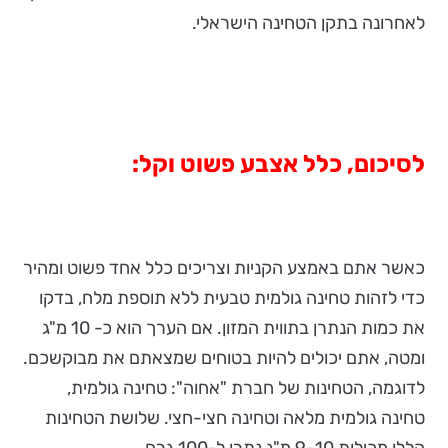
לאחרונה בתקן הטחינה הישראלי.
לסיכום, כלל אצבע פשוט וקל:
כאשר אתם באמצע הקניות וצריכים כלל אחד פשוט ומהיר
כדי לזהות טחינה גולמית טבעית ללא תוספת מלח, בדקו
את כמות הנתרן בתווית המזון. אם הערך הוא כ- 10 מ"ג
ומטה, אתם יכולים להיות בטוחים שמצאתם את מבוקשכם.
לדוגמה, הטחינות של חברת "אחוה": טחינה גולמית,
טחינה גולמית מלאה וטחינה חצי-חצי. שלושת הטחינות
הללו מכילות 9-10 מ"ג נתרן ל-100 גרם.