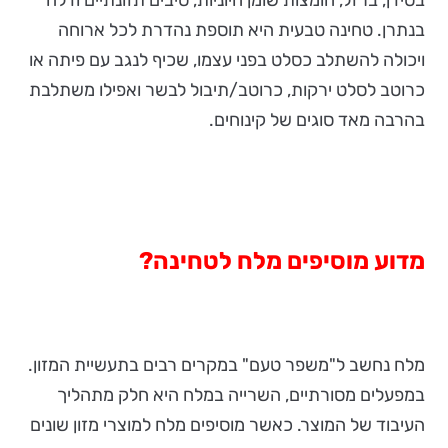
בסידן, ברזל, חומצות שומן חיוניות, סיבים תזונתיים ודלה
בנתרן. טחינה טבעית היא תוספת נהדרת לכל ארוחה
ויכולה להשתלב כסלט בפני עצמו, שכיף לנגב עם פיתה או
כרוטב לסלט ירקות, כרוטב/תיבול לבשר ואפילו משתלבת
בהרבה מאד סוגים של קינוחים.
מדוע מוסיפים מלח לטחינה?
מלח נחשב ל"משפר טעם" במקרים רבים בתעשיית המזון.
במפעלים מסורתיים, השרייה במלח היא חלק מתהליך
העיבוד של המוצר. כאשר מוסיפים מלח למוצרי מזון שונים