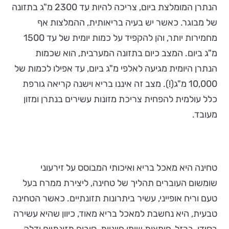
הנתרן המומלצת ביום, צריכה להיות עד 2300 מ"ג בתזונה
של מבוגר. כאשר יש בעיה בריאותית, ההמלצות אף
מחמירות יותר, והן להקפיד על כמות יומית של עד 1500
מ"ג ביום. המצב כיום בתזונה המערבית, הוא שכמות
הנתרן היומית מגיעה לאלפי מ"ג ביום, עד אפילו לכמות של
10,000 מ"ג(!). מצב זה איננו בריא וישנה קריאה גורפת
כלל עולמית להפחית צריכת מזונות עשירים בנתרן ומזון
מעובד.
טחינה היא מאכל בריא ואיכותי המבוסס על זירעוני
שומשום העוברים תהליך של טחינה, ליצירת ממרח בעל
טעם וריח אופייני, עשיר ביתרונות תזונתיים. כאשר הטחינה
טבעית, היא נחשבת למאכל בריא מאוד, כיוון שהיא עשירה