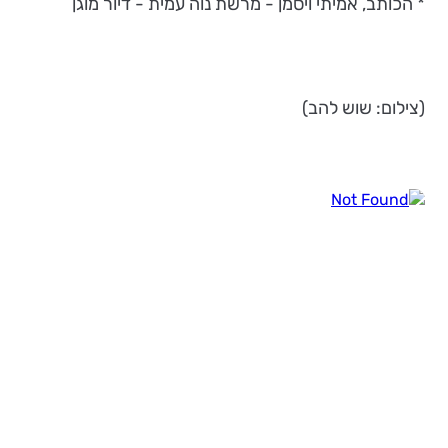
* הכותב, אמיתי ויסמן - מרשת נוה עמית - דיור מוגן
(צילום: שוש להב)