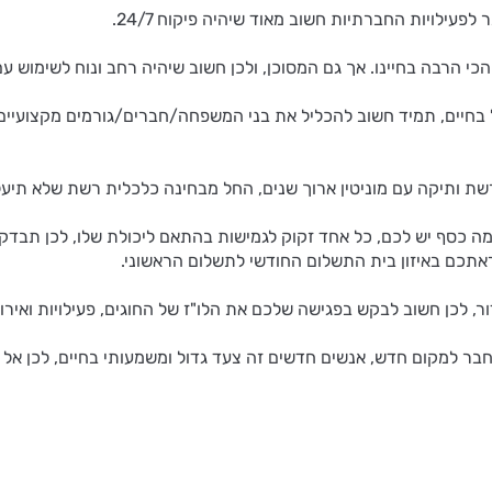
פעילויות החברתיות חשוב מאוד שיהיה פיקוח 24/7.
 הרבה בחיינו. אך גם המסוכן, ולכן חשוב שיהיה רחב ונוח לשימוש עם 
חיים, תמיד חשוב להכליל את בני המשפחה/חברים/גורמים מקצועיים חיצ
 רשת ותיקה עם מוניטין ארוך שנים, החל מבחינה כלכלית רשת שלא תי
 כמה כסף יש לכם, כל אחד זקוק לגמישות בהתאם ליכולת שלו, לכן תבד
קראתכם באיזון בית התשלום החודשי לתשלום הראשוני.
ור, לכן חשוב לבקש בפגישה שלכם את הלו"ז של החוגים, פעילויות ואירו
בר למקום חדש, אנשים חדשים זה צעד גדול ומשמעותי בחיים, לכן אל ת