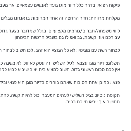
פיקוח רפואי: בדרך כלל דיור מוגן נועד לאנשים עצמאיים. אך מעבר ל
מקלחת מרווחת: חדר הרחצה זה אחד המקומות בו אנחנו מבלים הכי
ליווי משפחה/חברים/גורמים מקצועיים: בגלל שמדובר בצעד גדול ב
עבורכם אוזן קשבת, גב ואפילו גם בשביל הרגשת הביטחון.
לבחור רשת עם מוניטין: לא כל הנוצץ הוא זהב, לכן חשוב לבחור
תשלום: דיור מוגן עצמאי לגיל השלישי זה עסק לא זול, לא משנה
אין לכם סכום ראשוני גדול, חשוב למצוא בית יציב שיבוא לבוא ל
פנאי: כמובן אחת הסיבות שאתם בוחרים בדיור מוגן הוא פנאי וביד
תקופת ניסיון: בגיל השלישי לעתים המעבר יכול להיות קשה, להתח
תחושה איך ייראו חייכם בבית.