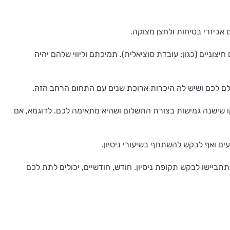
אביזרי בטיחות ולחצן מצוקה.
וניים (כגון: עובדת סוציאלית). תמיכתם וליווי שלהם יהיה
עלם לכם ושיש לה היכרות ארוכת שנים עם התחום הרחב הזה.
קו שישנה גמישות בצורת התשלום ושהיא מתאימה לכם. לדוגמא, אם
עים ואף לבקש להשתתף בשיעורי ניסיון.
תביישו לבקש תקופת ניסיון. חודש, חודשיים, יכולים לתת לכם