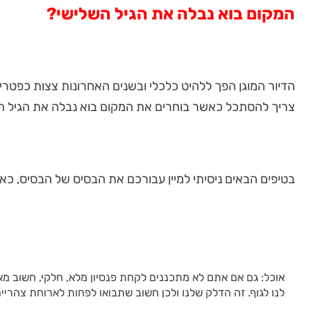
המקום בוא נבלה את הגיל השלישי?
הדיור המוגן הפך ללהיט כלכלי ובשנים האחרונות צצות כפטריו
צריך להסתכל כאשר בוחרים את המקום בוא נבלה את הגיל ה
בטיפים הבאים ניסיתי למיין עבורכם את הבסיס של הבסיס, כא
אוכל: גם אם אתם לא מתכננים לקחת פנסיון מלא, חלקי, חשוב מאו
לנו לגוף. זה הדלק שלנו ולכן חשוב שתבואו לפחות לארוחת צהריי