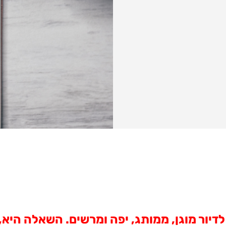
דיור מוגן, ממותג, יפה ומרשים. השאלה היא