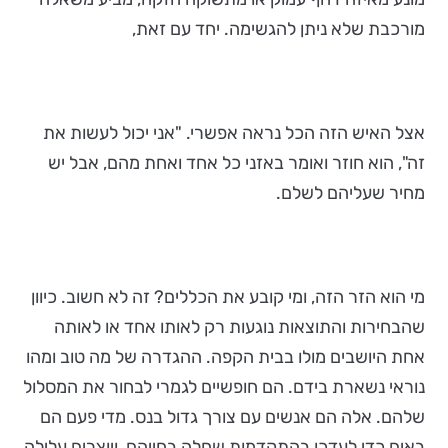
מורכבת שלא ניתן להגשימה. יחד עם זאת,
אצל האיש הזה הכל נראה אפשרי. "אני יכול לעשות את
זה", הוא חוזר ואומר באזני כל אחד ואחת מהם, אבל יש
מחיר שעליהם לשלם.
מי הוא הזר הזה, ומי קובע את הכללים? זה לא חשוב. כיוון
שהבחירות והתוצאות נוגעות רק לאותו אחד או לאותה
אחת היושבים מולו בבית הקפה. ההגדרה של מה טוב ומהו
נוראי נשארת בידם. הם חופשיים לגמרי לבחור את המסלול
שלהם. אלה הם אנשים עם צורך גדול בנס. מדי פעם הם
באים כדי לעדכן בהתקדמות שחלה בחייהם, ויוצרים עלילה