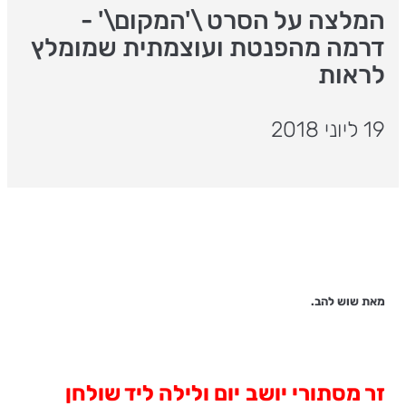
המלצה על הסרט \'המקום\' -
דרמה מהפנטת ועוצמתית שמומלץ
לראות
19 ליוני 2018
מאת שוש להב.
זר מסתורי יושב
יום ולילה ליד שולחן