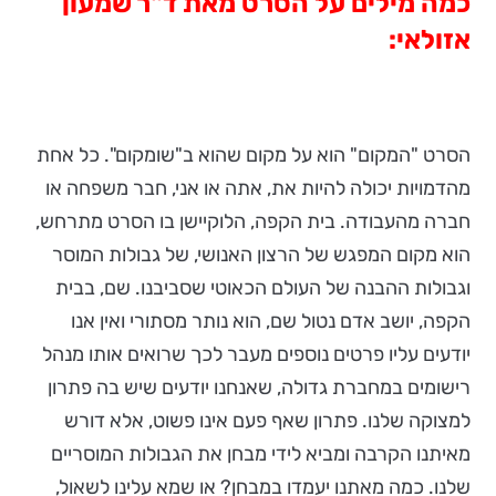
כמה מילים על הסרט מאת ד"ר שמעון
אזולאי:
הסרט "המקום" הוא על מקום שהוא ב"שומקום". כל אחת
מהדמויות יכולה להיות את, אתה או אני, חבר משפחה או
חברה מהעבודה. בית הקפה, הלוקיישן בו הסרט מתרחש,
הוא מקום המפגש של הרצון האנושי, של גבולות המוסר
וגבולות ההבנה של העולם הכאוטי שסביבנו. שם, בבית
הקפה, יושב אדם נטול שם, הוא נותר מסתורי ואין אנו
יודעים עליו פרטים נוספים מעבר לכך שרואים אותו מנהל
רישומים במחברת גדולה, שאנחנו יודעים שיש בה פתרון
למצוקה שלנו. פתרון שאף פעם אינו פשוט, אלא דורש
מאיתנו הקרבה ומביא לידי מבחן את הגבולות המוסריים
שלנו. כמה מאתנו יעמדו במבחן? או שמא עלינו לשאול,