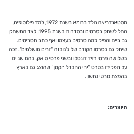
מסטאנדריאה נולד ברומא בשנת 1972, למד פילוסופיה,
החל לשחק בסרטים ובסדרות בשנת 1995, לצד המשחק
גם ביים והפיק כמה סרטים בעצמו ואף כתב תסריטים.
שיחק גם בסרטו הקודם של ג'נובזה "זרים מושלמים". זכה
בשלושה פרסי דויד דונטלו ובשני פרסי סיאק, בהם שניים
על תפקידו בסרט "יחי ההבדל הקטן" שהוצג גם בארץ
בהפצת סרטי נחשון.
היוצרים: