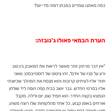
כמה מאתנו עומדים במבחן דומה מדי יום?
הערת הבמאי פאולו ג'נובזה:
"אין דבר מרתק יותר מאשר לראות את המאבק בין טוב
ורע על פניו של אדם", זהו ציטוט של דוסטייבסקי, שאני
חוזר אליו לעיתים קרובות והוא מנסח את המהלך שכיוונתי
אליו בסרטי החדש. גבר יושב בבית קפה הומה ליד שולחן
הנמצא בקצה החדר. הוא תמיד שם, יום ולילה. מקבל
אורחים באופן קבוע. כל אחד מהלקוחות שלו רוצה משהו,
מונע מאיזה דחף עמוק או מתשוקה חזקה, מביע משאלה