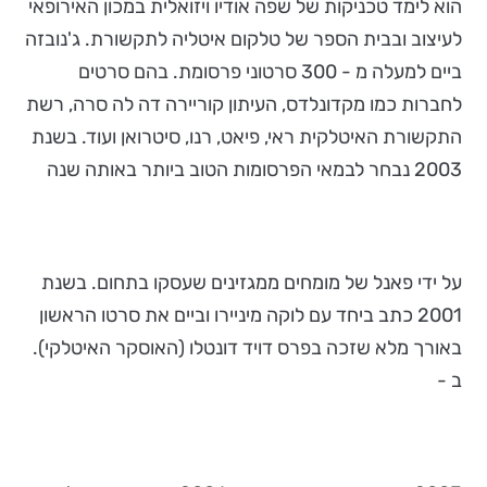
הוא לימד טכניקות של שפה אודיו ויזואלית במכון האירופאי
לעיצוב ובבית הספר של טלקום איטליה לתקשורת. ג'נובזה
ביים למעלה מ - 300 סרטוני פרסומת. בהם סרטים
לחברות כמו מקדונלדס, העיתון קוריירה דה לה סרה, רשת
התקשורת האיטלקית ראי, פיאט, רנו, סיטרואן ועוד. בשנת
2003 נבחר לבמאי הפרסומות הטוב ביותר באותה שנה
על ידי פאנל של מומחים ממגזינים שעסקו בתחום. בשנת
2001 כתב ביחד עם לוקה מיניירו וביים את סרטו הראשון
באורך מלא שזכה בפרס דויד דונטלו (האוסקר האיטלקי).
ב -