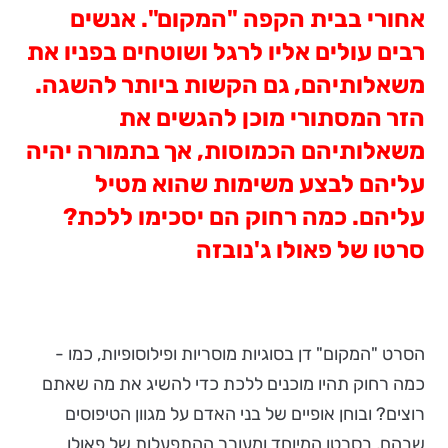
אחורי בבית הקפה "המקום". אנשים
רבים עולים אליו לרגל ושוטחים בפניו את
משאלותיהם, גם הקשות ביותר להשגה.
הזר המסתורי מוכן להגשים את
משאלותיהם הכמוסות, אך בתמורה יהיה
עליהם לבצע משימות שהוא מטיל
עליהם. כמה רחוק הם יסכימו ללכת?
סרטו של פאולו ג'נובזה
הסרט "המקום" דן בסוגיות מוסריות ופילוסופיות, כמו -
כמה רחוק תהיו מוכנים ללכת כדי להשיג את מה שאתם
רוצים? ובוחן אופיים של בני האדם על מגוון הטיפוסים
שבהם, בסרטו המיוחד ומעורר ההתפעלות של פאולו