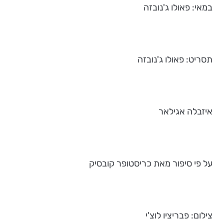
במאי: פאולו ג'נובזה
תסריט: פאולו ג'נובזה
איזבלה אגילאר
על פי סיפור מאת כריסטופר קובסיק
צילום: פבריציו לוצ'י