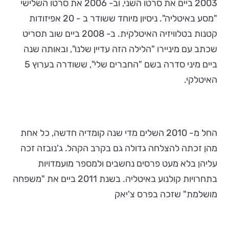
2003 ביים את סרטו השני, וב- 2006 את סרטו השלישי
"מסע באיטליה". ניסיון מיוחד ששודר ב - 20 אפיזודות
קטנות בטלוויזיה האיטלקית. ב- 2008 ביים שוב תסריט
שכתב עם מיניירו "הלילה הזה עדיין שלנו", ובאותה שנה
ביים מיני סדרה בשם "החברים שלי", ששודרה בערוץ 5
האיטלקי.
החל מ- 2010 השלים מדי שנה קומדיה חדשה, כל אחת
מהן זכתה להצלחה גדולה גם בקרב הקהל. ג'נובזה זכה
עליהן בלא מעט פרסים נחשבים ולמספר מועמדויות
בתחרויות קולנוע באיטליה. בשנת 2011 ביים את "משפחה
מושלמת" שזכה בפרס צ'יאק