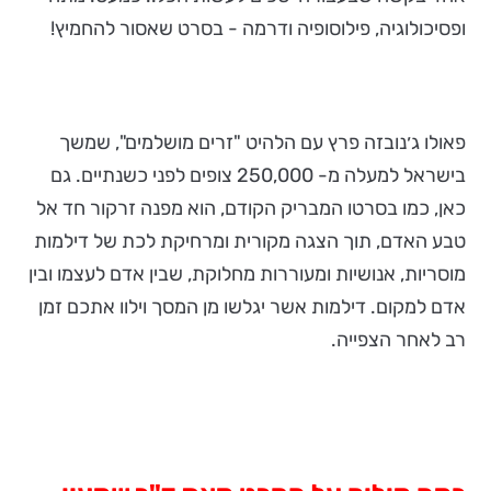
ופסיכולוגיה, פילוסופיה ודרמה - בסרט שאסור להחמיץ!
פאולו ג׳נובזה פרץ עם הלהיט "זרים מושלמים", שמשך
בישראל למעלה מ- 250,000 צופים לפני כשנתיים. גם
כאן, כמו בסרטו המבריק הקודם, הוא מפנה זרקור חד אל
טבע האדם, תוך הצגה מקורית ומרחיקת לכת של דילמות
מוסריות, אנושיות ומעוררות מחלוקת, שבין אדם לעצמו ובין
אדם למקום. דילמות אשר יגלשו מן המסך וילוו אתכם זמן
רב לאחר הצפייה.