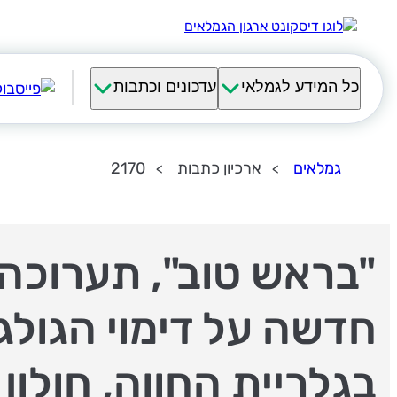
כל המידע לגמלאי
עדכונים וכתבות
גמלאים
ארכיון כתבות
2170
"בראש טוב", תערוכה
חדשה על דימוי הגולגו
בגלריית החווה, חולון