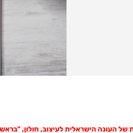
 העונה הישראלית לעיצוב, חולון, "בראש ט