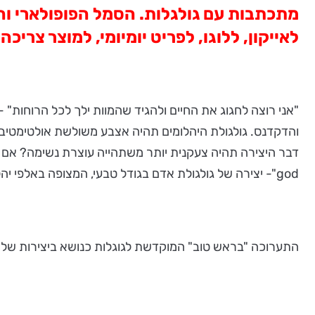
מתכתבות עם גולגלות. הסמל הפופולארי והמפ
לאייקון, ללוגו, לפריט יומיומי, למוצר צריכה
"אני רוצה לחגוג את החיים ולהגיד שהמוות ילך לכל הרוחות
והדקדנס. גולגולת היהלומים תהיה אצבע משולשת אולטימטיבית
god"- יצירה של גולגולת אדם בגודל טבעי, המצופה באלפי יהלומים.
התערוכה "בראש טוב" המוקדשת לגוגלות כנושא ביצירות של מעצבים ואמנים, נ