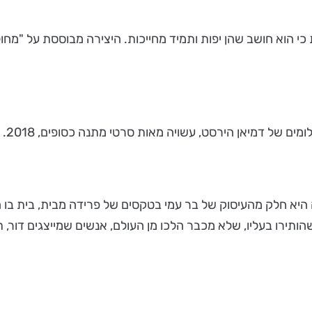
מים של דמיאן הירסט, עשויה מאות סרטי מתנה כסופים, 2018.
2 של לילך בר-עמי - העבודה היא חלק מהעיסוק של בר עמי בטקסים של פרידה מב
ותירו בעליו, שלא מכבר הלכו מן העולם, אנשים שמייצגים דור, 