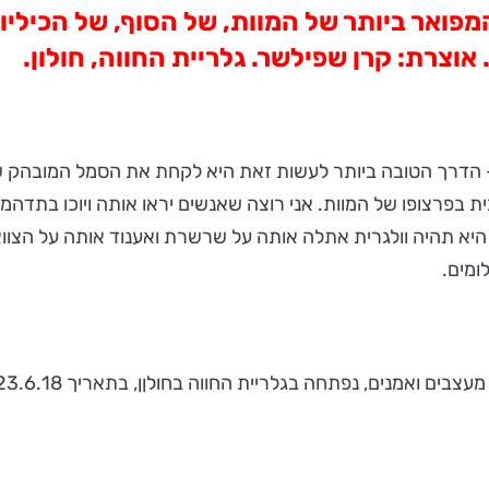
ואר ביותר של המוות, של הסוף, של הכיליון,
. אוצרת: קרן שפילשר. גלריית החווה, חולון.
" - הדרך הטובה ביותר לעשות זאת היא לקחת את הסמל המובהק 
 בפרצופו של המוות. אני רוצה שאנשים יראו אותה ויוכו בתדה
פתחה בגלריית החווה בחולןן, בתאריך 23.6.18 ותוצג עד 25.8.2018.