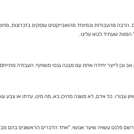
- אובייקטים וציורים. הרבה מהעבודות ובמיוחד מהאובייקטים עוסקים בזכר
 המוות שעתיד לבוא עלינו.
 של רועי פלנט - הגולגולת שרשם פלנט עשויה שיער אנושי, "אחד הדברים הראש