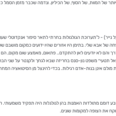
תר של המוות, של הסוף, של הכיליון. ונדמה שכבר מזמן הסמל כובס 
 (רפידוגרף על נייר) - ל'תערוכת הגולגולות בחרתי לתאר סיפור אנקדו
 של אבא שלי. בתימן היו אזורים שהיו ידועים כמקום מושבם של 
ך והם לא יודעים לאן להתקדם.. פתאום, מאמצע שום מקום, הם ר
ון אל תטעי״ משפט נון-סנס בחריזה שבא לגחך ולקנטר על שני הב
ולם אינן בנות-אדם רגילות. בכדי להינצל מן הסיטואציה המחריד
צילומי טבע דומם מתולדות האמנות בהן לגולגלות היה תפקיד משמעותי.
וקח את הצופה למקומות שונים.