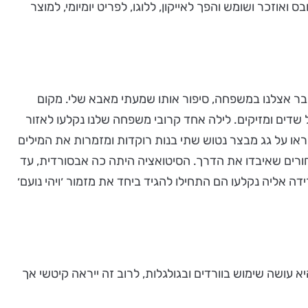
ואוזכר ושומש והפך לאייקון, ללוגו, לפריט יומיומי, למוצר
טלי שעובר אצלנו במשפחה, סיפור אותו שמעתי מאבא שלי. מקום
שדים ומזיקים. לילה אחד קרובי משפחה שלנו נקלעו לאזור
או על גג מבצר נטוש שתי בנות רוקדות ומזמרות את המילים
חורים שאיבדו את הדרך. הסיטואציה היתה כה אבסורדית, עד
ה אליה נקלעו הם התחילו להגיד ביחד את מזמור ׳ויהי נועם׳
 היא עושה שימוש בוורדים ובגולגלות, לרוב זה ייראה קיטשי אך