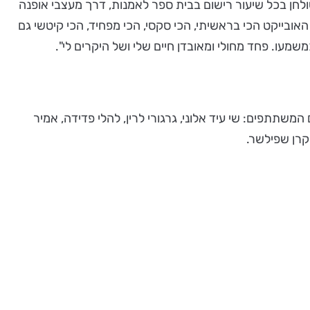
לחן בכל שיעור רישום בבית ספר לאמנות, דרך מעצבי אופנה
אובייקט הכי בראשיתי, הכי סקסי, הכי מפחיד, הכי קיטשי גם
מעו. פחד מחולי ומאובדן חיים שלי ושל היקרים לי".
שתתפים: שי עיד אלוני, גרגורי לרין, להלי פדידה, אמיר
וקרן שפילשר.