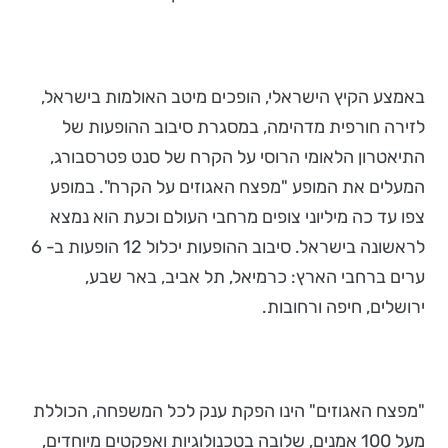
באמצע הקיץ הישראלי, הופכים מיטב האולמות בישראל,
לזירה חורפית מדהימה, במסגרת סיבוב ההופעות של
התיאטרון הלאומי הרוסי על הקרח של סנט פטרסבורג,
המעלים את המופע "מפצח האגוזים על הקרח". במופע
צפו עד כה מיליוני צופים מרחבי העולם וכעת הוא נמצא
לראשונה בישראל. סיבוב ההופעות יכלול 12 הופעות ב- 6
ערים ברחבי הארץ: כרמיאל, תל אביב, באר שבע,
ירושלים, חיפה ורחובות.
"מפצח האגוזים" הינו הפקת ענק לכל המשפחה, הכוללת
מעל 100 אמנים, שלובה בטכנולוגיות ואפקטים מיוחדים,