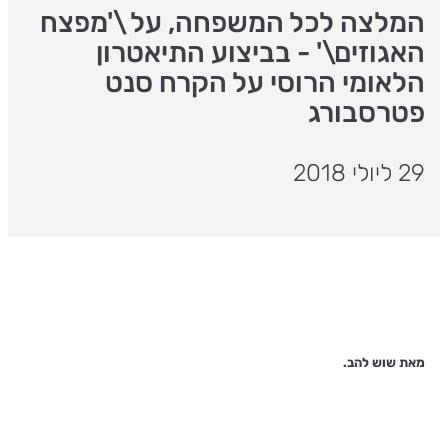
המלצה לכל המשפחה, על \'מפצח
האגוזים\' - בביצוע התיאטרון
הלאומי הרוסי על הקרח סנט
פטרסבורג
29 ליולי 2018
מאת שוש להב.