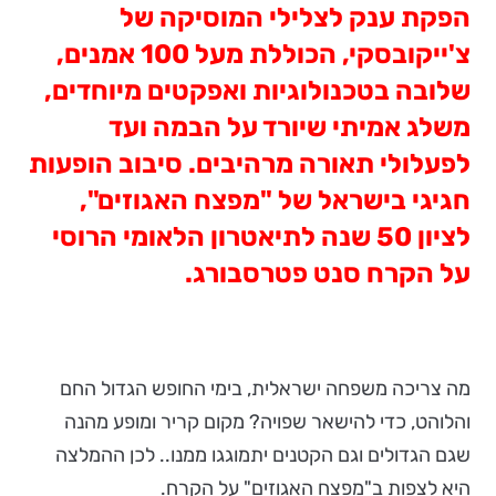
הפקת ענק לצלילי המוסיקה של
צ'ייקובסקי, הכוללת מעל 100 אמנים,
שלובה בטכנולוגיות ואפקטים מיוחדים,
משלג אמיתי שיורד על הבמה ועד
לפעלולי תאורה מרהיבים.
סיבוב הופעות
חגיגי בישראל של "מפצח האגוזים",
לציון 50 שנה לתיאטרון הלאומי הרוסי
על הקרח סנט פטרסבורג.
מה צריכה משפחה ישראלית, בימי החופש הגדול החם
והלוהט, כדי להישאר שפויה? מקום קריר ומופע מהנה
שגם הגדולים וגם הקטנים יתמוגגו ממנו.. לכן ההמלצה
היא לצפות ב"מפצח האגוזים" על הקרח.