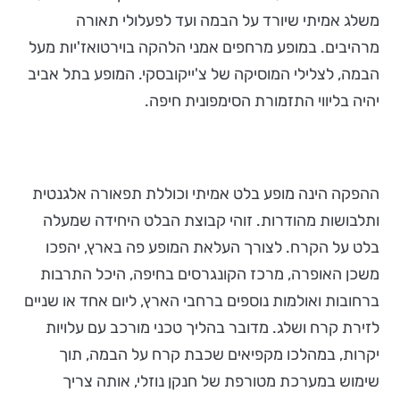
משלג אמיתי שיורד על הבמה ועד לפעלולי תאורה
מרהיבים. במופע מרחפים אמני הלהקה בוירטואז'יות מעל
הבמה, לצלילי המוסיקה של צ'ייקובסקי. המופע בתל אביב
יהיה בליווי התזמורת הסימפונית חיפה.
ההפקה הינה מופע בלט אמיתי וכוללת תפאורה אלגנטית
ותלבושות מהודרות. זוהי קבוצת הבלט היחידה שמעלה
בלט על הקרח. לצורך העלאת המופע פה בארץ, יהפכו
משכן האופרה, מרכז הקונגרסים בחיפה, היכל התרבות
ברחובות ואולמות נוספים ברחבי הארץ, ליום אחד או שניים
לזירת קרח ושלג. מדובר בהליך טכני מורכב עם עלויות
יקרות, במהלכו מקפיאים שכבת קרח על הבמה, תוך
שימוש במערכת מטורפת של חנקן נוזלי, אותה צריך