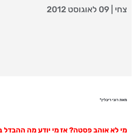
צחי
|
09 לאוגוסט 2012
מאת רוני ריבלין*
מי לא אוהב פסטה? אז מי יודע מה ההבדל בין