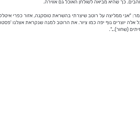
לומר: "אני ממליצה על רוטב שיצרתי בהשראת טוסקנה, אזור כפרי איטלקי
. כל אלה יוצרים נוף יפה כמו ציור. את הרוטב למנה שנקראת אצלנו 'פס
תים (שחור)...".