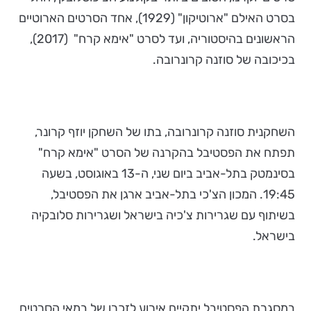
בסרט האילם "ארוטיקון" (1929), אחד הסרטים הארוטיים
הראשונים בהיסטוריה, ועד לסרט "אימא קרח" (2017),
בכיכובה של סוזנה קרונרובה.
השחקנית סוזנה קרונרובה, בתו של השחקן יוזף קרונר,
תפתח את הפסטיבל בהקרנה של הסרט
"אימא
קרח"
בסינמטק בתל-אביב ביום שני, ה-13 באוגוסט, בשעה
19:45. המכון הצ'כי בתל-אביב ארגן את הפסטיבל,
בשיתוף עם שגרירות צ'כיה בישראל ושגרירות סלובקיה
בישראל.
במסגרת הפסטיבל יתקיים אירוע לזכרו של במאי הסרטים