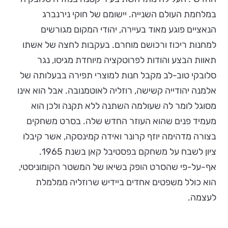
במלחמת העולם השנייה. יישומם של חוקי נירנברג
הנאציים פוגע מאוד בעיירה, יהודי המקום מגורשים
למחנות ריכוז ורכושם מוחרם. בעקבות לחצה של אשתו
תאוות הבצע והודות לפרוטקציה מיוחדת מגיסו, נגר
סלובקי טוב-לב מקבל חנות למוצרי תפירה בבעלותה של
אלמנה יהודייה קשישה, רוזליה לאוטמנובה. אבל הוא אינו
מסוגל לומר לה שעולמה השתנה ללא תקנה ולכן הוא
מעמיד פנים שהוא העוזר החדש שלה. בסרט משחקים
בצורה מדהימה יוזף קרונר ואידה קמינסקה, אשר קיבלו
ציון לשבח על משחקם בפסטיבל קאן בשנת 1965.
אף-על-פי שהסרט הופק בשיאו של המשטר הקומוניסטי,
הוא כולל משפטים אחדים ביידיש שרוזליה ממלמלת
לעצמה.