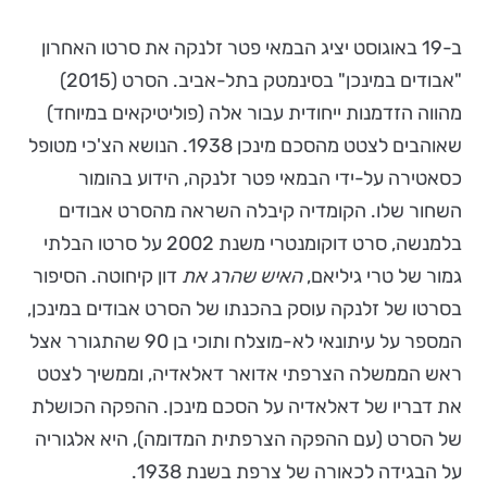
ב-19 באוגוסט יציג הבמאי פטר זלנקה את סרטו האחרון
"אבודים במינכן" בסינמטק בתל-אביב. הסרט (2015)
מהווה הזדמנות ייחודית עבור אלה (פוליטיקאים במיוחד)
שאוהבים לצטט מהסכם מינכן 1938. הנושא הצ'כי מטופל
כסאטירה על-ידי הבמאי פטר זלנקה, הידוע בהומור
השחור שלו. הקומדיה קיבלה השראה מהסרט אבודים
בלמנשה, סרט דוקומנטרי משנת 2002 על סרטו הבלתי
גמור של טרי גיליאם,
האיש שהרג את
דון קיחוטה. הסיפור
בסרטו של זלנקה עוסק בהכנתו של הסרט אבודים במינכן,
המספר על עיתונאי לא-מוצלח ותוכי בן 90 שהתגורר אצל
ראש הממשלה הצרפתי אדואר דאלאדיה, וממשיך לצטט
את דבריו של דאלאדיה על הסכם מינכן. ההפקה הכושלת
של הסרט (עם ההפקה הצרפתית המדומה), היא אלגוריה
על הבגידה לכאורה של צרפת בשנת 1938.