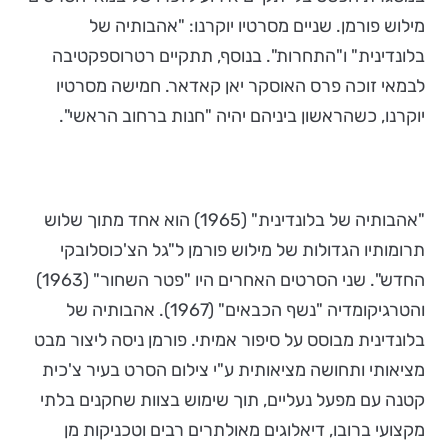
מילוש פורמן. שניים מסרטיו יוקרנו: "אהבותיה של
בלונדינית" ו"התחרות". בנוסף, תתקיים רטרוספקטיבה
לבמאי זוכה פרס האוסקר יאן קאדאר. חמישה מסרטיו
יוקרנו, כשהראשון ביניהם יהיה "חנות ברחוב הראשי".
"אהבותיה של בלונדינית" (1965) הוא אחד מתוך שלוש
תרומותיו הגדולות של מילוש פורמן ל"גל הצ'כוסלובקי
החדש". שני הסרטים האחרים היו "פטר השחור" (1963)
והטרגיקומדיה "נשף הכבאים" (1967). אהבותיה של
בלונדינית מבוסס על סיפור אמיתי. פורמן ניסה ליצור מבט
מציאותי ותחושה מציאותית ע"י צילום הסרט בעיר צ'כית
קטנה עם מפעל נעליים, תוך שימוש בצוות שחקנים בלתי
מקצועי ברובו, דיאלוגים מאולתרים רבים וטכניקות מן