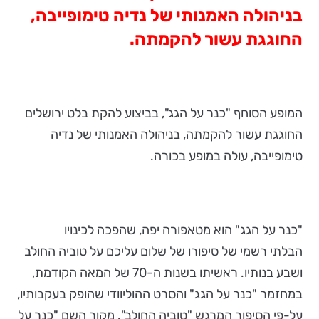
בניהולה האמנותי של נדיה טימופייבה,
החוגגת עשור להקמתה.
המופע הסוחף "כנר על הגג", בביצוע להקת בלט ירושלים
החוגגת עשור להקמתה, בניהולה האמנותי של נדיה
טימופייבה, עולה במופע בכורה.
"כנר על הגג" הוא מטאפורה יפה, שהפכה לכינויו
הבלתי רשמי של סיפורו של שלום עליכם על טוביה החולב
ושבע בנותיו. ראשיתו בשנות ה-70 של המאה הקודמת,
במחזמר "כנר על הגג" והסרט ההוליוודי שהופק בעקבותיו,
על-פי הסיפור המרגש "טוביה החולב". מקור השם "כנר על