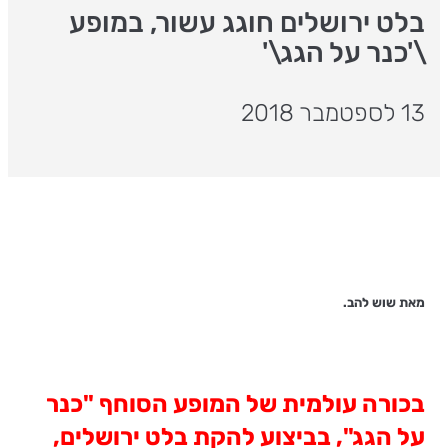
בלט ירושלים חוגג עשור, במופע
\'כנר על הגג\'
13 לספטמבר 2018
מאת שוש להב.
בכורה עולמית של המופע הסוחף "כנר
על הגג", בביצוע להקת בלט ירושלים,