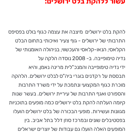
עשור ללהקת בלט ירושלים:
להקת בלט ירושלים מיצבה את עצמה כגוף בולט בפסיפס
התרבותי של ירושלים - גוף צעיר ואיכותי בתחום הבלט
הקלאסי, הנאו-קלאסי והעכשווי, בניהולה האומנותי של
נדיה טימופייבה. ב- 2008 נוסדה הלקה על
ידי נדיה טימופייבה והמנכ"לית מרינה נאמן, והיא
תבססת על רקדנים בוגרי ביה"ס לבלט ירושלים. הלהקה
מוכרת כגוף המקצועי ונתמכת על ידי משרד התרבות
והספורט ואגף התרבות של עיריית ירושלים. בעשר שנות
קיומה העלתה להקת בלט ירושלים כמה מופעים בתוכניות
מגוונות ועשירות. מופעי הבכורה של בלט ירושלים הועלו
בפסטיבלים שונים ובמרכז סוזן דלל בתל אביב. בין
המופעים האלה הועלו גם עבודות של יוצרים ישראלים