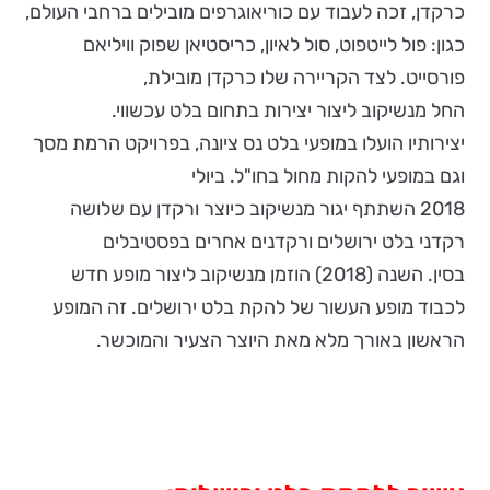
כרקדן, זכה לעבוד עם כוריאוגרפים מובילים ברחבי העולם,
כגון: פול לייטפוט, סול לאיון, כריסטיאן שפוק וויליאם
פורסייט. לצד הקריירה שלו כרקדן מובילת,
החל מנשיקוב ליצור יצירות בתחום בלט עכשווי.
יצירותיו הועלו במופעי בלט נס ציונה, בפרויקט הרמת מסך
וגם במופעי להקות מחול בחו"ל. ביולי
2018 השתתף יגור מנשיקוב כיוצר ורקדן עם שלושה
רקדני בלט ירושלים ורקדנים אחרים בפסטיבלים
בסין. השנה (2018) הוזמן מנשיקוב ליצור מופע חדש
לכבוד מופע העשור של להקת בלט ירושלים. זה המופע
הראשון באורך מלא מאת היוצר הצעיר והמוכשר.