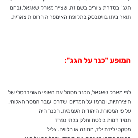
הגג" בסדרת ציורים בשם זה, שצייר מארק שאגאל, ובהם
תואר ביתו בוויטבסק בתקופת האימפריה הרוסית צארית.
המופע "כנר על הגג":
לפי מארק שאגאל, הכנר מסמל את האופי האוניברסלי של
היצירתיות, ומרמז על המדיום שדרכו עובר המסר האלוהי.
על פי המסורת היהודית העממית, הכנר היה
תמיד דמות בולטת וחלק בלתי נפרד
מטקסי לידת ילד, חתונה או הלוויה. צליל