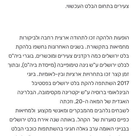
צעירים בתחום הבלט העכשווי.
הופעות הלהקה זכו לתהודה ארצית רחבה ולביקורות
מחמיאות בתקשורת. בשנים האחרונות נחשפו בלהקת
בלט ירושלים כמה רקדנים צעירים ומוכשרים, בוגרי ביה"ס
לבלט ירושלים ע"ש נינה טימופייבה (מייסדת ביה"ס), ובתוך
זמן קצר זכו בתחרויות ארציות ובין-לאומיות. ביוני
2017 השתתפה להקת בלט ירושלים בפסטיבל
הבינלאומי ברוסיה ע"ש יקטרינה מקסימובה, הבלרינה
האגדית של המאה ה-20, וזכתה
לשבחים נלהבים מהמבקרים ומאנשי מקצוע ולמחיאות
כפיים סוערות של הקהל. באותה שנה אירח בלט ירושלים
בבנייני האומה ערב גאלה חגיגי בהשתתפות כוכבי הבלט