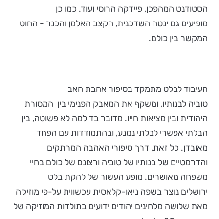
הסטודנט המהפכן, פיידקה הרוסי ועוד. כמו כן
מופיעים גם ינטה השדכנית, הקצב האלמן והכנר - החוט
המקשר בין כולם.
העיבוד לבלט מתמקד בסיפור אהבת האב
טוביה לבנותיו, ומשקף את המאבק הפנימי בין המסורת
היהודית ובין מציאות חייו. מדובר בדילמה לא פשוטה, בין
הבלתי אפשרי לבלתי נמנע, ובהתמודדות עם הפחד
מאובדן. כל זאת, דרך סיפורי האהבה המרתקים
והדרמטיים של בנותיו של טוביה ורצונם של כולם בחיי
משפחה מאושרים. מופע העשור של להקת בלט
ירושלים נוצר בשפה ניאו-קלאסית עכשווית על-פי מוזיקה
מאת שלושה מלחינים יהודים ידועים בתולדות המוזיקה של