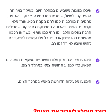
איכלו מזונות משביעים במהלך היום, בעיקר בארוחה
המפסקת. למשל, שומנים כמו טחינה, אבוקדו ואגוזים,
פחמימות מורכבות כמו לחם מקמח מלא, אורז מלא
וקטניות. הוסיפו לארוחה המפסקת גם ירקות שמכילים
הרבה נוזלים וחלבון מן החי כמו עוף או בשר או חלבון
מהצומח כמו סייטן או טופו. כל אלו עשויים לסייע לכם
לחוש שובע לאורך זמן רב.
הימנעו מצריכת מזון מלוח ומשתיית משקאות המכילים
קפאין, כדי למנוע תחושת צמא במהלך הצום.
הימנעו מפעילות הדורשת מאמץ במהלך הצום.
כיצד מומלץ לשבור את הצום?