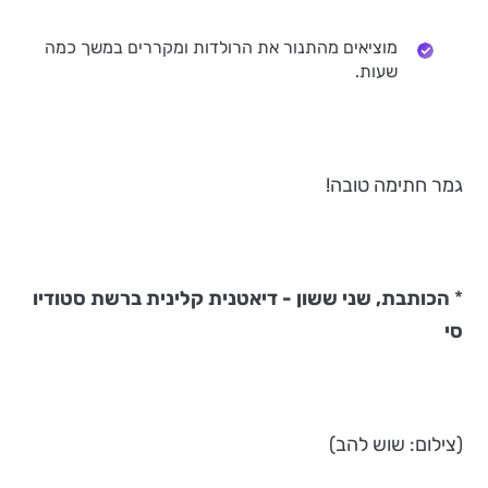
מוציאים מהתנור את הרולדות ומקררים במשך כמה
שעות.
גמר חתימה טובה!
*
הכותבת, שני ששון - דיאטנית קלינית ברשת סטודיו
סי
(צילום: שוש להב)