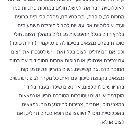
לאוכלוסייה הבריאה. למשל, חולים במחלות כרוניות כמו
מחלות לב, סוכרת, יתר לחץ דם, מחלה כלייתית כרונית
ועוד. אוכלוסיות אלו עשויות לסבול מירידה משמעותית
בלחץ הדם בגלל ההימנעות מנוזלים במהלך הצום. חולי
סוכרת בפרט נמצאים בסיכון להיפוגליקמיה (ירידת סוכר),
ולכן אם הם יחליטו לצום בכל זאת - יש לסנכרן את הצום
עם צריכת אינסולין או תרופות אחרות המורידות את רמות
הסוכר בדם. גם קשישים, נשים בהריון ונשים מניקות,
נמצאים בקבוצת סיכון. עם זאת, כל מקרה לגופו. יש נשים
בהריון שיכולות לצום, אך נשים שילדו בעבר בלידה
מוקדמת או נשים שסובלות מסוכרת הריון או נמצאות
במצבי סיכון אחרים, צריכות להימנע מצום. נמצאים
באוכלוסיית סיכון? היוועצו עם רופא בטרם תחליטו אם
לצום או לא.