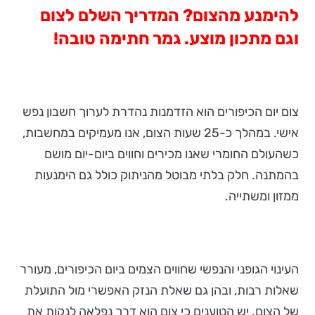
להימנע מהצום? המדריך השלם לצום
וגם מתכון מוצע. גמר חתימה טובה!
צום יום הכיפורים הוא הזדמנות נהדרת לערוך חשבון נפש
אישי. במהלך כ-25 שעות הצום, אנו מעמיקים במחשבות,
כשהעולם החומרי שאנו מכירים וחווים ביום-יום מושם
בהמתנה. חלק בלתי מבוטל מהניתוק כולל גם הימנעות
ממזון ומשתייה.
העינוי הגופני והנפשי שחווים הצמים ביום הכיפורים, מעורר
שאלות רבות, ובהן גם שאלת הנזק האפשרי מול התועלת
של הצום. יש הטוענים כי צום הוא דרך נפלאה לנקות את