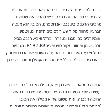
שייכת למשפחת הדגנים. כדי להבין את חשיבות אכילת
הדגנים בכלל והחיטה בפרט, רצוי להכיר את שלושת
מרכיבי הדגן: סובין, נבט ואנדוספרם. הסובין הוא מעטה
הגרעין ומהווה מקור עשיר לסיבים תזונתיים, ויטמיני
Bומינרלים כמו מגנזיום, זרחן, ברזל ואבץ. הנבט מכיל
חלבון,שומן ומהווה מקור לוויטמיניםB1,B2 ,B3 , מגנזיום,
ברזל ואבץ. האנדוספרם, המעטה העוטף את הנבט ומספק
לו אנרגיה לגדילה, כולל את מרבית העמילן והחלבון שבדגן.
החיטה המלאה, שהיא דגן מלא, מכילה את כל רכיבי הדגן
ועשירה יותר בסיבים תזונתיים, ויטמינים ומינרלים מאשר
החיטה הלבנה. זאת משום שהיא מכילה את הסובין
(קליפת הדגן) ומרכיבי הנבט, העשירים בסיבים תזונתיים