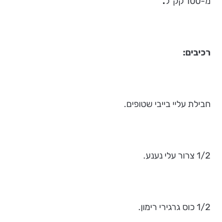
מ-100 קק"ל
.
רכיבים:
חבילת עליי בייבי שטופים.
1/2 צרור עלי נענע.
1/2 כוס גרגירי רימון.