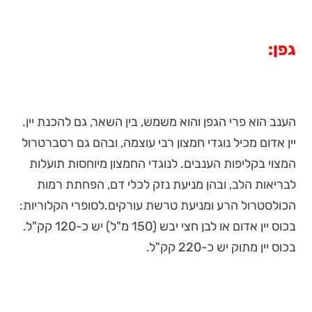
גפן
:
הענב הוא פרי הגפן והוא משמש, בין השאר, גם להכנת יין.
יין אדום מכיל נוגדי חמצון רבי עוצמה, ובהם גם רסברטרול
המצוי בקליפות הענבים. לנוגדי החמצון מיוחסות תועלות
לבריאות הלב, ובהן מניעת נזק לכלי דם, הפחתת רמות
הכולסטרול הרע ומניעת טרשת עורקים.לסופרי הקלוריות:
בכוס יין אדום או לבן חצי יבש (150 מ"ל) יש כ-120 קק"ל.
בכוס יין מתוק יש כ-220 קק"ל.