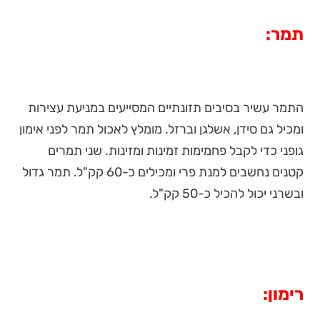
תמר:
התמר עשיר בסיבים תזונתיים המסייעים במניעת עצירות
ומכיל גם סידן, אשלגן וברזל. מומלץ לאכול תמר לפני אימון
גופני כדי לקבל פחמימות זמינות ומזינות. שני תמרים
קטנים נחשבים למנת פרי ומכילים כ-60 קק"ל. תמר גדול
ובשרני יכול להכיל כ-50 קק"ל.
רימון: