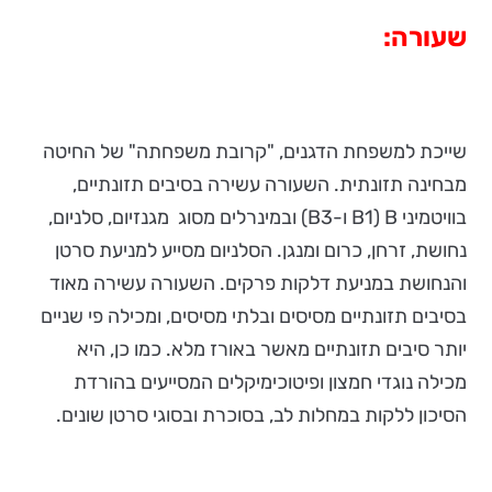
שעורה
:
שייכת למשפחת הדגנים, "קרובת משפחתה" של החיטה
מבחינה תזונתית. השעורה עשירה בסיבים תזונתיים,
בוויטמיני B (B1 ו-B3) ובמינרלים מסוג מגנזיום, סלניום,
נחושת, זרחן, כרום ומנגן. הסלניום מסייע למניעת סרטן
והנחושת במניעת דלקות פרקים. השעורה עשירה מאוד
בסיבים תזונתיים מסיסים ובלתי מסיסים, ומכילה פי שניים
יותר סיבים תזונתיים מאשר באורז מלא. כמו כן, היא
מכילה נוגדי חמצון ופיטוכימיקלים המסייעים בהורדת
הסיכון ללקות במחלות לב, בסוכרת ובסוגי סרטן שונים.