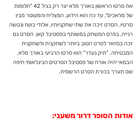
את סרטו הראשון באורך מלא יצר רק בגיל 42 "חלומות
של מלאכים", עד כה הוא הידוע, המצליח והמעוטר מבין
סרטיו. הסרט זיכה את שתי שחקניותיו, אלודי בושז ונטשה
רנייה, בפרס המשחק במשותף בפסטיבל קאן. הסרט גם
זכה בסזאר לסרט הטוב ביותר לשחקנית ולשחקנית
המבטיחה. "תיק נעדר" הוא סרטו הרביעי באורך מלא.
הבמאי יהיה אורח של פסטיבל הסרטים הבינלאומי חיפה
שם תערך בכורת הסרט הרשמית.
אודות הסופר דרור משעני: