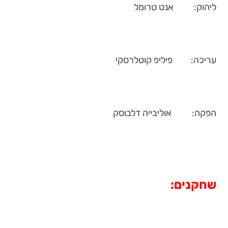
ליהוק: אנט טרומל
עריכה: פיליפ קוטלרסקי
הפקה: אוליבייה דלבוסק
שחקנים: