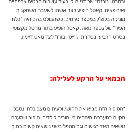
ובסרט "טרנס" של דני בויל ובעוד עשרות סרטים צרפתיים
ואירופאים. קאסל הופיע לצד אשתו לשעבר, השחקנית
מוניקה בלוצ'י, במספר סרטים, כשהבולט בהם היה "בלתי
הפיך" של גספר נואה. קאסל הופיע בתור מחסל מקצועי
בסרט הרביעי בסדרת "ג'ייסון בורן" לצד מאט דיימון.
הבמאי על הרקע לעלילה:
"הסיפור הזה מביא את הקושי, ולעיתים מצב בלתי נסבל,
הקיים במערכת היחסים בין הורים לילדים. סיפור שמעלה
נושאים מאד רגישים וגם מטפל בשני נושאים קשים בתוך