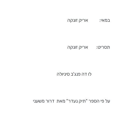
במאי: אריק זונקה
תסריט: אריק זונקה
לו דה פנג'ב סיניולה
על פי הספר "תיק נעדר" מאת דרור משעני