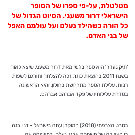
מטלטלת, על-פי ספרו של הסופר
הישראלי דרור משעני. הסיוט הגדול של
כל הורה כשהילד נעלם ועל עולמם האפל
של בני האדם.
'תיק
נעדר' הוא ספר בלשי מאת דרור משעני, שיצא לאור
בשנת 2011 בהוצאת כתר, זכה להצלחה ותורגם לשפות
רבות. עלילת הספר מתרחשת בחולון, והיא הראשונה
בסדרת עלילותיו של פקד אברהם אברהם.
בסרט הצרפתי (2018) המוקרן עתה בישראל - דני, בנה
בן העשרה של משפחת ארנו, נעלם. במשפחה אם