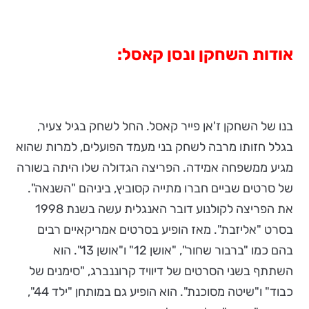
אודות השחקן ונסן קאסל:
בנו של השחקן ז'אן פייר קאסל. החל לשחק בגיל צעיר,
בגלל חזותו מרבה לשחק בני מעמד הפועלים, למרות שהוא
מגיע ממשפחה אמידה. הפריצה הגדולה שלו היתה בשורה
של סרטים שביים חברו מתייה קסוביץ, ביניהם "השנאה".
את הפריצה לקולנוע דובר האנגלית עשה בשנת 1998
בסרט "אליזבת". מאז הופיע בסרטים אמריקאיים רבים
בהם כמו "ברבור שחור", "אושן 12" ו"אושן 13". הוא
השתתף בשני הסרטים של דיוויד קרוננברג, "סימנים של
כבוד" ו"שיטה מסוכנת". הוא הופיע גם במותחן "ילד 44",