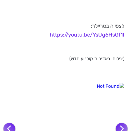
לצפייה בטריילר:
https://youtu.be/YsUg6HsGf1I
(צילום: באדיבות קולנוע חדש)