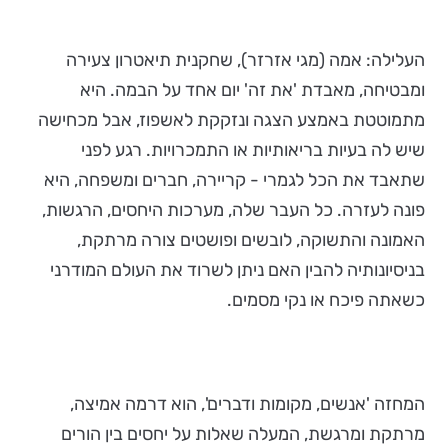
העלילה: אמה (מגי אזרזר), שחקנית תיאטרון צעירה
ומבטיחה, מאבדת 'את זה' יום אחד על הבמה. היא
מתמוטטת באמצע הצגה ונזקקת לאשפוז, אבל מכחישה
שיש לה בעיות בריאותיות או התמכרויות. רגע לפני
שתאבד את הכל לגמרי - קריירה, חברים ומשפחה, היא
פונה לעזרה. כל העבר שלה, מערכות היחסים, הרגשות,
האמונה והתשוקה, לובשים ופושטים צורה מרתקת,
בניסיונותיה להבין האם ניתן לשרוד את העולם המודרני
כשאתה פיכח או נקי מסמים.
המחזה 'אנשים, מקומות ודברים', הוא דרמה אמיצה,
מרתקת ומרגשת, המעלה שאלות על יחסים בין הורים