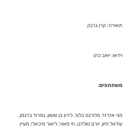
תאורה: קרן גרנק
וידאו: יואב כהן
משתתפים:
מגי אזרזר, פלורנס בלוך, לירון בן ששון, נמרוד ברגמן,
עודאל חיון, יורם טולדנו, חי מאור, ליאור מיכאלי, מעיין