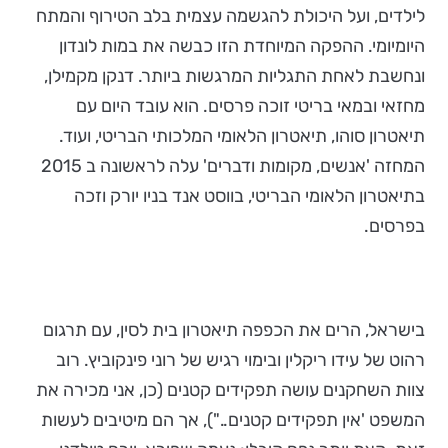
לילדים, ועל היכולת להגשמה עצמית בלב הטירוף והמתח
היומיומי. ההפקה המיוחדת הזו כבשה את במות לונדון
ונחשבת לאחת התגליות המרגשות ביותר. דנקן מקמילן,
מחזאי ובמאי בריטי זוכה פרסים. הוא עובד היום עם
תיאטרון סוהו, תיאטרון הלאומי המלכותי הבריטי, ועוד.
המחזה 'אנשים, מקומות ודברים' עלה לראשונה ב 2015
בתיאטרון הלאומי הבריטי, בווסט אנד בניו יורק וזכה
בפרסים.
בישראל, הרים את הכפפה תיאטרון בית לסין, עם תרגום
רהוט של עידו ריקלין ובימוי רגיש של רוני פינקוביץ. רוב
צוות השחקנים עושה תפקידים קטנים (כן, אני מכירה את
המשפט 'אין תפקידים קטנים.."), אך הם מיטיבים לעשות