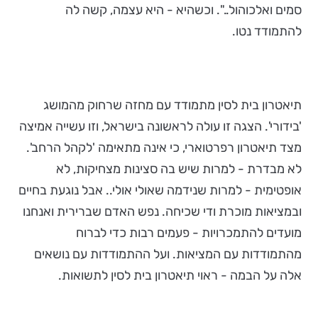
סמים ואלכוהול..". וכשהיא - היא עצמה, קשה לה
להתמודד נטו.
תיאטרון בית לסין מתמודד עם מחזה שרחוק מהמושג
'בידורי'. הצגה זו עולה לראשונה בישראל, וזו עשייה אמיצה
מצד תיאטרון רפרטוארי, כי אינה מתאימה 'לקהל הרחב'.
לא מבדרת - למרות שיש בה סצינות מצחיקות, לא
אופטימית - למרות שנידמה שאולי אולי.. אבל נוגעת בחיים
ובמציאות מוכרת ודי שכיחה. נפש האדם שברירית ואנחנו
מועדים להתמכרויות - פעמים רבות כדי לברוח
מהתמודדות עם המציאות. ועל ההתמודדות עם נושאים
אלה על הבמה - ראוי תיאטרון בית לסין לתשואות.