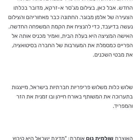
החדש. אבל כאן, בצילום מג'סר א-זרקא, מדובר בכלתו
הצעירה של אלמן מבוגר. החתונה כבר מאחוריהם והצילום
נעשה בדיעבד, כדי להנציח את הקמת המשפחה החדשה.
האישה המציצה היא בעלת הבית, ואמיר מכניס אותה אל
הפריים כמסמלת את המעורבות של החברה בסיטואציה,
את מבטי השכנים.
שלוש כלות משלוש פריפריות חברתיות בישראל, מייצגות
בתערוכה את המשותף באורח חייהן ובו זמנית את הזר
והמפריד.
האוצרת
שולמית נוס
אומרת: "מדינת ישראל היא קיבוץ