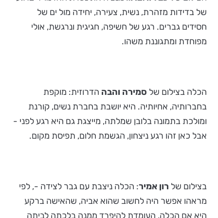
של בדידות מזהרת, נשית, צעירה, יחידה מול ים של
חסידים גברים. רגע של חשיפה, חגיגית ונרגשת, אולי
מפוחדת ומתגוננת משהו.
הכלה בצילום של
סמירה והבה
הדרוזית: מוקפת
בחברותיה, אחיותיה. היא יושבת בחברת נשים, קורנת
ומולכת בתמונה בלובן שמלתה, מייצגת גם היא רגע לפני -
אבל כאן זהו רגע ניצחון, הגשמת חלום, תפיסת מקום.
בצילום של
רון אמיר
: הכלה ניצבת עם גבר לצידה -, לפי
מראהו אפשר היה לחשוב שהוא אביה, שהאישה ברקע
היא אם הכלה, העומדת להיפרד ממנה בלכתה לביתה