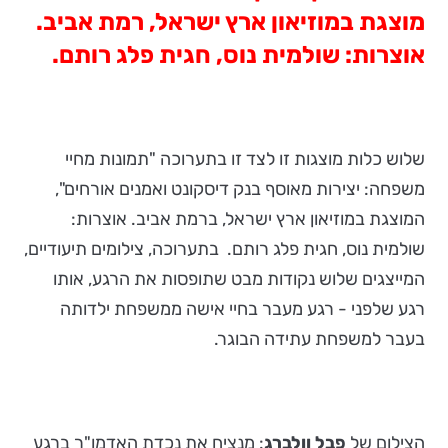
מוצגת במוזיאון ארץ ישראל, רמת אביב.
אוצרות: שולמית נוס, חגית פלג רותם.
שלוש כלות מוצגות זו לצד זו בתערוכה "תמונות מחיי
משפחה: יצירות מאוסף בנק דיסקונט ואמנים אורחים",
המוצגת במוזיאון ארץ ישראל, ברמת אביב. אוצרות:
שולמית נוס, חגית פלג רותם. בתערוכה, צילומים תיעודיים,
המייצגים שלוש נקודות מבט שתופסות את הרגע, אותו
רגע שלפני - רגע מעבר בחיי אישה ממשפחת ילדותה
בעבר למשפחת עתידה הבוגר.
הצילום של
פבל וולברג
: מנציח את נכדת האדמו"ר ברגע