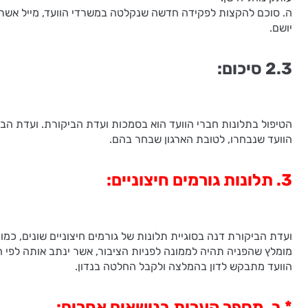
ה. סוכם להקצות לפקידה חדשה שנקלטה במשרדי הוועד, מייל אשר יהי
יושם.
2.3 סיכום:
הטיפול בתלונות חברי הוועד הוא בסמכות ועדת הביקורת. ועדת הבי
הוועד שנבחרו, לטובת הארגון שבחר בהם.
3. תלונות גורמים חיצוניים:
ועדת הביקורת דנה בסוגיית תלונות של גורמים חיצוניים שונים, כמו,
מומלץ שהפניה תהיה לממונה לפניות הציבור, אשר ינתב אותה לפי הע
הוועד מתבקש לדון בהמלצה ולקבל החלטה בנדון.
* ב. מספר הערות בנושאים אחרים: