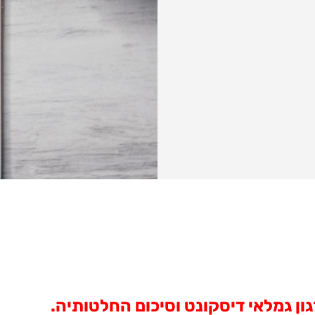
ון גמלאי דיסקונט וסיכום החלטותיה.