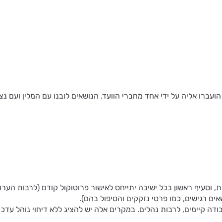
ברו אליה על ידי אחד מחברי הוועד. הנושאים לובנו עם המלין ועם נצ
, וסעיף ראשון בכל ישיבה יתייחס לאישור פרוטוקול קודם (לרבות הערות 
ם רגישים, כמו פרטי נזקקים והטיפול בהם).
ה קיימים, לרבות נהלים. במקרים אלה יש להציג ללא דיחוי נוהל עדכנ