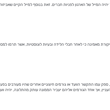
ה המייל של הארגון לפניות חברים. זאת בנוסף למייל הקיים שאביזוהר 
קורת מאמינה כי לאחר חבלי הלידה ובעיות לוגוסטיות, אשר תרמו למספ
 ספק עמו התקשר הוועד או גורמים חיצוניים אחרים שהיו מעורבים בפעיל
ניין, אך אחד הגורמים אליהם יעביר הממונה עותק מהתלונה, יהיה ווע