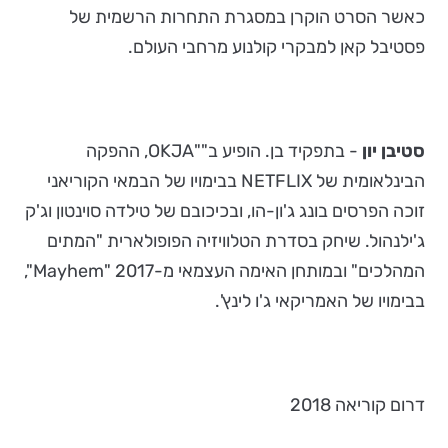
כאשר הסרט הוקרן במסגרת התחרות הרשמית של
פסטיבל קאן למבקרי קולנוע מרחבי העולם.
סטיבן יון
- בתפקיד בן. הופיע ב""OKJA, ההפקה
הבינלאומית של NETFLIX בבימויו של הבמאי הקוריאני
זוכה הפרסים בונג ג'ון-הו, ובכיכובם של טילדה סוינטון וג'ק
ג'ילנהול. שיחק בסדרת הטלוויזיה הפופולארית "המתים
המהלכים" ובמותחן האימה העצמאי מ-2017 "Mayhem",
בבימויו של האמריקאי ג'ו לינץ'.
דרום קוריאה 2018