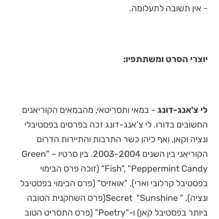
- אין תשובה לתעלומה.
יוצרי הסרט ומשתתפיו:
לי צ'אנג-דונג
- במאי ותסריטאי, מהבמאים הקוריאנים
החשובים בדורו. לי צ'אנג-דונג זכה בפרסים בפסטיבלי
ונציה וקאן, ואף כיהן כשר התרבות והתיירות הדרום
הקוריאני בין השנים 2003-2004. בין סרטיו – "Green
Fish", "Peppermint Candy" (זוכה פרס הבימוי
בפסטיבל קרלובי וארי), "אואזיס" (פרס הבימוי בפסטיבל
ונציה), " Secret "Sunshine(פרס השחקנית הטובה
ביותר בפסטיבל קאן) ו-"Poetry" (פרס התסריט הטוב