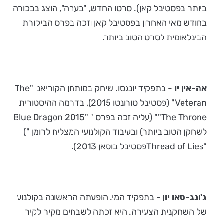
ביותר בפסטיבל קאן). סרטו החדש, "בערה", הוצג בבכורה
בחודש מאי האחרון בפסטיבל קאן וזכה בפרס הביקורת
הבינלאומית לסרט הטוב ביותר.
אה-אין יו
- בתפקיד יונגסו. שיחק במותחן הקוריאני "The
Veteran" (פסטיבל טורונטו 2015), בדרמה ההיסטורית
The Throne"" (עליה זכה בפרס " "Blue Dragon 2015
לשחקן הטוב ביותר) ובעיבוד הקולנועי המצליח לרומן ")
"Thread of Liesפסטיבל בוסאן 2013).
ג'ונג-סאו יון
- בתפקיד המי. הופעתה הראשונה בקולנוע
של השחקנית הצעירה. היא זכתה לשבחים מקיר לקיר