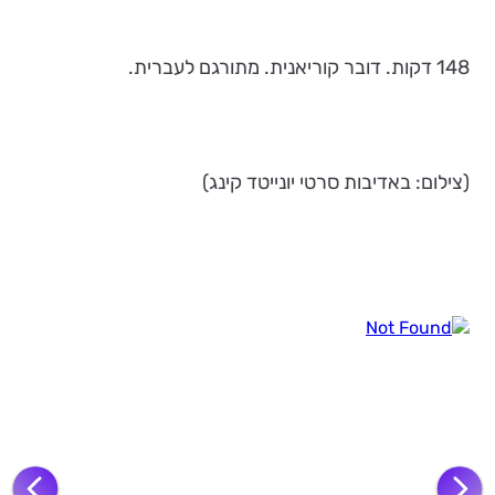
148 דקות. דובר קוריאנית. מתורגם לעברית.
(צילום: באדיבות סרטי יונייטד קינג)