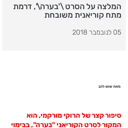
המלצה על הסרט \'בערה\', דרמת
מתח קוריאנית משובחת
05 לנובמבר 2018
מאת שוש להב
סיפור קצר של הרוקי מורקמי, הוא
המקור
לסרט הקוריאני "בערה", בבימוי