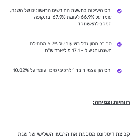
יחס היעילות בתשעת החודשים הראשונים של השנה,
עומד על 66.9% לעומת 67.9% בתקופה
המקבילהאשתקד
סך כל ההון גדל בשיעור של 6.7% מתחילת
השנה,והגיע ל - 17.1 מיליארד ש"ח
יחס הון עצמי רובד 1 לרכיבי סיכון עומד על 10.02%
רווחיות וצמיחה:
קבוצת דיסקונט מסכמת את הרבעון השלישי של שנת