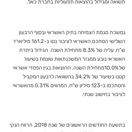
תשואה ומגידול בהוצאות תפעוליות בחברת כאל.
נמשכת מגמת הצמיחה בתיק האשראי ובסוף הרבעון
השלישי הסתכם האשראי לציבור נטו ב-161.2 מיליארד
ש"ח, עליה של 8.3% מתחילת השנה. הגידול ביתרת
האשראי נובע ממגזר המשכנתאות שצמח בשיעור
של10.0%מתחילת השנה. ההוצאות בגין הפסדי אשראי
קטנו בשיעור של 34.2% בהשוואה לרבעון המקביל
והסתכמו ב-123 מיליון ש"ח, המהווים 0.31% מהאשראי
לציבור בחישוב שנתי.
בתשעת החודשים הראשונים של שנת 2018, הרווח הנקי