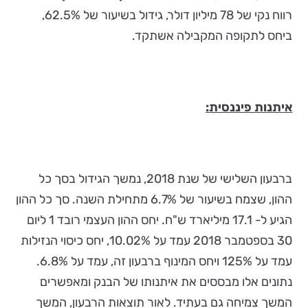
רווח נקי של 78 מיליון דולר, גידול בשיעור של 62.5%,
ביחס לתקופה המקבילה אשתקד.
איתנות פיננסית:
ברבעון השלישי של שנת 2018, נמשך הגידול בסך כל
ההון, שצמח בשיעור של 6.7% מתחילת השנה. סך כל ההון
הגיע ל- 17.1 מיליארד ש"ח. יחס ההון העצמי רובד 1 ליום
30 בספטמבר 2018 עמד על 10.02%, יחס כיסוי הנזילות
עמד על 125% ויחס המינוף ברבעון זה, עמד על 6.8%.
נתונים אלו מבססים את איתנותו של הבנק ומאפשרים
המשך צמיחה גם בעתיד. לאור תוצאות הרבעון, המשך