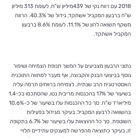
2018 עם רווח נקי של 439מיליון ש"ח, לעומת 313 מיליון
ש"ח ברבעון המקביל אשתקד, גידול של 40.3%. הרווח
משקף תשואה להון של 11.1%, לעומת 8.6% ברבעון
המקביל אשתקד.
נתוני הרבעון מצביעים על המשך תנופת הצמיחה ושיפור
נוסף בביצועי הבנק והקבוצה, אף מעבר למתווה התוכנית
האסטרטגית הרב שנתית. לצמיחה ברווחים תרמה עליה
בשיעור של 17% בהכנסות מריבית נטו, שהסתכמו בכ-1.4
מיליארד ש"ח. סך כל ההכנסות עלו בשיעור של כ-10.6%
בהשוואה לרבעון המקביל, בעיקר מגידול בפעילות
השוטפת. סך כל ההוצאות עלו בשיעור של 6.7% בתקופה
זו, בעיקר כתוצאה מהפרשה למענקים עתידיים תלויי