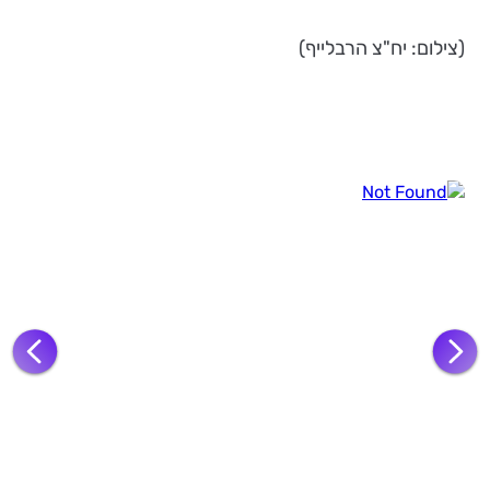
(צילום: יח"צ הרבלייף)