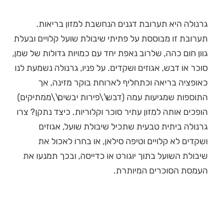
גרנולה היא תערובת דגנים הנחשבת למזון בריאות.
תערובת זו מבוססת על פתיתי שיבולת שועל קלויים ובעלת
גוון חום כהה, שלרוב נאפת יחד עם כמויות גדולות של שמן,
סוכר או דבש, אגוזים ושקדים. על פניו, גרנולה נשמעת לנו
כאופציה בריאה וכתחליף לארוחת בוקר מזינה, אך
התוספות שמגיעות עמה (דבש\\פירות יבשים\\ממתיקים)
הופכים אותה למזון עתיר סוכר וקלוריות. כיצד נתקן? צרו
גרנולה ביתית טבעית שתכיל שיבולת שועל, אגוזים
ושקדים לא קלויים וטיפה סילאן, או בחרו לאכול את
שיבולת השועל בתוך יוגורט או כדייסה, ובכך תמנעו את
העמסת הסוכרים המיותרת.