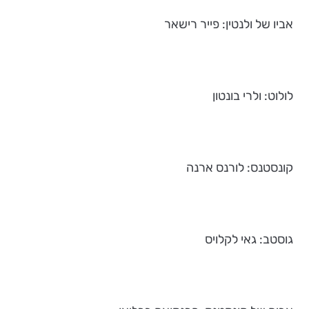
אביו של ולנטין: פייר רישאר
לולוט: ולרי בונטון
קונסטנס: לורנס ארנה
גוסטב: גאי לקלויס