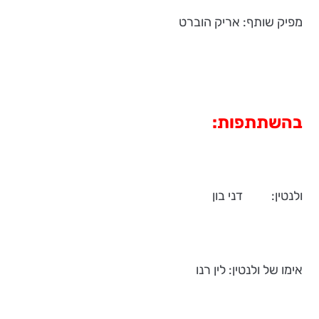
מפיק שותף: אריק הוברט
בהשתתפות:
ולנטין: דני בון
אימו של ולנטין: לין רנו