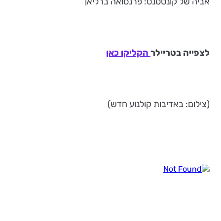
אביה של קונסטנס: פרנסואה ברליאן
לצפייה בטריילר
הקליקו כאן
(צילום: באדיבות קולנוע חדש)