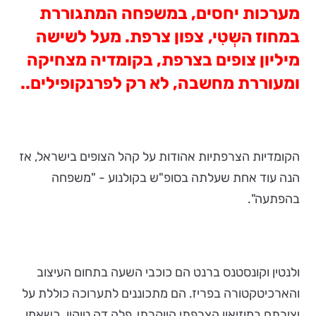
מערכות יחסים, במשפחה המתגוררת
במחוז השְטִי,
צפון צרפת. מעל לשישה
מיליון צופים בצרפת, בקומדיה מצחיקה
ומעוררת מחשבה, לא רק לפרנקופילים..
הקומדיות הצרפתיות אהודות על קהל הצופים בישראל, אז
הנה עוד אחת שעלתה בסופ"ש בקולנוע - "משפחה
בהפתעה".
ולנטין וקונסטנס ברנט הם כוכבי השעה בתחום העיצוב
והארכיטקטורה בפריז. הם מתכוננים לתערוכה כוללת על
יצירתם במוזיאון הצרפתי היוקרתי, פלה דה טוקיו. כשאמו,