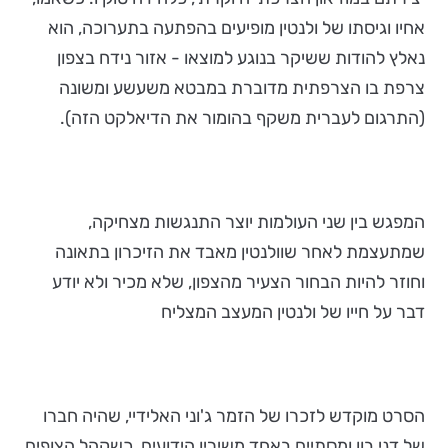
אחיו וגיסתו של ולנטין מופיעים בהפתעה בתערוכה, הוא
נאלץ להודות ששיקר בנוגע למוצאו - אזור נידח בצפון
צרפת בו הצרפתית מדוברת במבטא משעשע ומשונה
(התרגום לעברית משקף בהומור את הדיאלקט הזה).
המפגש בין שני העולמות יוצר התנגשות מצחיקה,
שמתעצמת לאחר שוולנטין מאבד את הזיכרון בתאונה
וחוזר להיות הבחור הצעיר מהצפון, שלא מכיר ולא יודע
דבר על חייו של ולנטין המעצב המצליח
הסרט מוקדש לזכרו של הזמר ג'וני האלידיי, שהיה חברו
של דני בון ומסתיים באחד משיריו הידועים, כשקהל הצופים