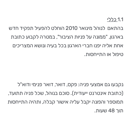
1.1
כללי
בהתאם לנוהל מינואר 2010 הוחלט להפעיל תפקיד חדש
בארגון, "ממונה על פניות הציבור", במטרה לקבוע כתובת
אחת אליה יפנו חברי הארגון בכל בעיה ונושא המצריכים
טיפול או התייחסות.
נקבעו גם אמצעי פניה: פקס, דואר, דואר פנימי ודוא"ל
(כתובת אינטרנט ייעודית). סוכם בנוהל, שכל פניה תתועד,
תמוספר והפונה יקבל עליה אישור קבלה, ותהיה התייחסות
תוך 48 שעות.