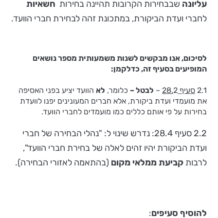
עליונה
שבבחירות הקרובות תהיינה בחירות
חשאיות
לחברי ועדת הביקורת, במתכונת זהה לבחירת חברי הוועד.
לסיכום, אנו מבקשים לשנות משמעותית מספר נושאים
המופיעים בסעיף זה, כדלקמן:
2.1
סעיף 28.
2 –
לבטל –
כלומר,
לא
הוועד יציע בפני האסיפה
את מועמדי ועדת ביקורת, אלא חברים המעונינים יפנו לוועדת
בחירות על פי אותם כללים כמו מועמדים לחברי הוועד.
2.2 סעיף 28.4: נדרש שינוי ל: "נהלי הבחירה של חברי
ועדת הביקורת יהיו זהים לאלה של בחירת חברי הוועד",
לרבות
קביעת ממלאי מקום
(בהתאמה לאזורי הבחירה).
להוסיף סעיפים
: