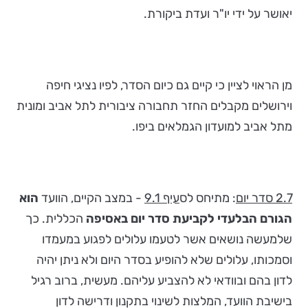
יאושר על ידי יו"ר ועדת ביקורת.
מן הראוי לציין כי קיים גם כיום הסדר, לפיו נציגי חיפה
וירושלים מקבלים החזר תחבורה ציבורית לתל אביב ומונית
מתל אביב למועדון הגמלאים ביפו.
2.7 סדר יום
: מתיחס לס
עיף 9.1
- במצב הקיים, הוועד
הוא
הגורם הבלעדי לקביעת סדר יום באסיפה
הכללית. כך
שלמעשה נושאים אשר לטעמו עלולים לפגוע במעמדו
וסמכותו, עלולים שלא להופיע בסדר היום ולא ניתן יהיה
לדון בהם ובוודאי לא להצביע עליהם. מעשית, ברוב רגיל
בישיבת הוועד, המלצות לשינוי בתקנון ודרישה לדון