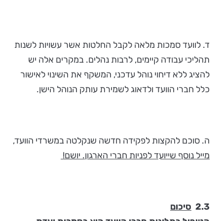
ד. לוועד סמכות מלאה לקבל החלטות אשר עשויות לשנות
תהליכי עבודה קיימים, לרבות נהלים. במקרים אלה יש
להציג ללא דיחוי נוהל עדכני, המשקף את השינוי לאישור
כלל חברי הוועד ולדאוג לשמירת עותק הנוהל הישן.
ה. סוכם להקצות לפקידה חדשה שנקלטה במשרדי הוועד,
מייל נוסף שייועד לפניות חברי הארגון. יושם!
2.3
סיכום