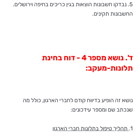
5. נבדקו חשבונות הוצאות בגין כריכים בחיפה וירושלים.
החשבונות תקינים.
ד'. נושא מספר 4 - דוח בחינת
תלונות-מעקב:
נושא זה הופיע בדיווח קודם לחברי הארגון, כולל מה
שנכתב שם ומספר עידכונים:
1.
תהליך טיפול בתלונות חברי הארגון