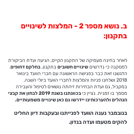
ב. נושא מספר 2 - המלצות לשינויים
בתקנון:
לאחר בחינה מעמיקה של התקנון הקיים, הגיעה ועדת הביקורת
למסקנה כי נדרשים
שינויים חשובים
בתקנון,
בחלקם דחופים
.
הדגשנו זאת כבר בפגישה הראשונה עם חברי הוועד בינואר
2018 ושלחנו פניות והמלצות לחברי הוועד ביולי השנה.
במקביל, גם ועדת הבחירות זיהתה נושאים לטיפול והעבירה
מסמך בו זמנית. נציין כי
בכוונתנו בשנת 2019 לבחון את קבצי
הנהלים ולהערכותינו יידרשו גם כאן שינויים משמעותיים.
בנובמבר נענה הוועד לפנייתנו ובעקבות דיון החליט
להקים מטעמו ועדה בנדון.