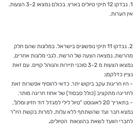
1. נבדקו 12 תיקי טיולים בארץ. בכולם נמצאו 3-2 הצעות.
אין הערות.
2. נבדקו 11 תיקי נופשונים בישראל. במלונות שהם חלק
מהרשת, נמצאה הצעה של הרשת. לגבי מלונות אחרים,
נמצאו הצעות מ 3-2 סוכני תיירות והנוהל קויים. עם זאת
נציין כדלקמן:
- היו חריגות עקב ביקוש יתר. כדאי להוסיף אפשרות זאת
לחריגה מתקציב (כולל סבסוד) של אחוז חריגה מותר.
- בתאריך 20 לאוגוסט "טיול לילי למגדל דוד חזיון ומלון",
נמצא חבר ועד שהשתתף ללא עלות, למרות בקשת היו"ר
לחברי הוועד לשאת בהוצאות הטיולים
.