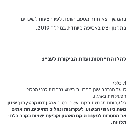
בהמשך יצא חוזר מטעם הוועד, לפיו הצעות לשינויים
בתקנון יוצגו באסיפה מיוחדת במהלך 2019
.
להלן התייחסות ועדת הביקורת לעניין:
1. כללי
לוועד הנבחר ישנן סמכויות ביצוע נרחבות לגבי מכלול
הפעילויות בארגון.
כל עמותה מגבשת תקנון אשר יבטיח
ארגון דמוקרטי, תוך איזון
נאות בין גופי הביצוע, לעקרונות ונהלים מחייבים, התואמים
את המטרות למענם הוקם הארגון וקביעת ישויות בקרה בלתי
תלויות.