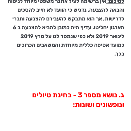
לסיכום:
אין ברשימה לעיל אתגר משפטי מיוחד לניסוח
והבאה להצבעה. נדגיש כי הוועד לא חייב להסכים
לדרישות, אך הוא מתבקש להעבירם להצבעה וחברי
הארגון יחליטו. עדיף היה כמובן להביא להצבעה ב 6
לינואר 2019 ולא כפי שנמסר לנו על מרץ 2019
כמועד אסיפה כללית מיוחדת והמשאבים הכרוכים
בכך.
ג. נושא מספר 3 - בחינת טיולים
ונופשונים ושונות: