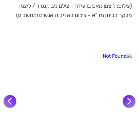
(צילום: ליצמן נואם בוועידה - צילם ניב קנטור / ליצמן
מבקר בביתן מד"א - צילום באדיבות אנשים ומחשבים)