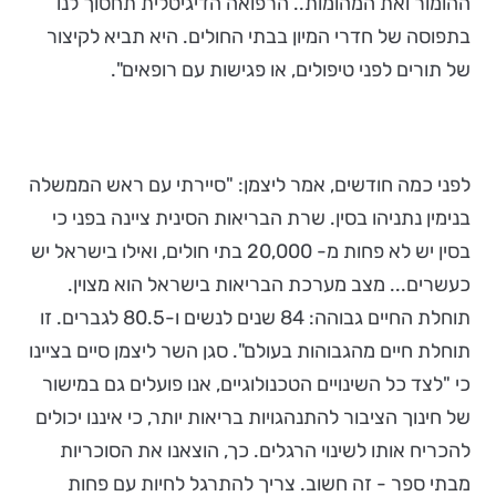
ההומור ואת המהומות.. הרפואה הדיגיטלית תחסוך לנו
בתפוסה של חדרי המיון בבתי החולים. היא תביא לקיצור
של תורים לפני טיפולים, או פגישות עם רופאים".
לפני כמה חודשים, אמר ליצמן: "סיירתי עם ראש הממשלה
בנימין נתניהו בסין. שרת הבריאות הסינית ציינה בפני כי
בסין יש לא פחות מ- 20,000 בתי חולים, ואילו בישראל יש
כעשרים... מצב מערכת הבריאות בישראל הוא מצוין.
תוחלת החיים גבוהה: 84 שנים לנשים ו-80.5 לגברים. זו
תוחלת חיים מהגבוהות בעולם". סגן השר ליצמן סיים בציינו
כי "לצד כל השינויים הטכנולוגיים, אנו פועלים גם במישור
של חינוך הציבור להתנהגויות בריאות יותר, כי איננו יכולים
להכריח אותו לשינוי הרגלים. כך, הוצאנו את הסוכריות
מבתי ספר - זה חשוב. צריך להתרגל לחיות עם פחות