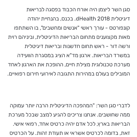
סגן השר ליצמן היה אורח הכבוד בפסגה לבריאות
דיגיטלית dHealth 2018. בכנס, בהנחיית יהודה
קונפורטס - עורך ראשי "אנשים ומחשבים", בו השתתפו
מאות מקצוענים מתחום הבריאות הדיגיטלית, וביניהם רוית
ורשה דור - ראש תחום חדשנות ובריאות דיגיטלית
במשרד הבריאות. ארגון מד"א הציג במסגרת הוועידה
מערכת טכנולוגית מצילת חיים, ההופכת את הארגון לאחד
המובילים בעולם במהירות התגובה לאירועי חירום רפואיים.
לדברי סגן השר: "המהפכה הדיגיטלית הרבה יותר עמוקה
ממה שחושבים. אנחנו צריכים להגיע למצב שבכל מערכת
הבריאות בארץ, לכל אדם יהיה כרטיס אחד, רפואי אישי.
זאת, בדומה לכרטיס אשראי או תעודת זהות. על הכרטיס