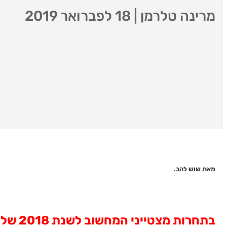
מרינה טלרמן
|
18 לפברואר 2019
מאת שוש להב
.
בתחרות מצטייני המחשוב לשנת 2018 של אנשים ומחשבים, הוענקו פרסי מצטיינים לבנק דיסקונט, לבנק לאומי ולבנק ישראל.