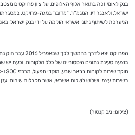
בנק לאומי זכה בתואר אלוף האלופים, על ציון פרויקטים מצטבר
המערכת לשיתוף נתוני אשראי הוקמה על ידי בנק ישראל, באמצעות מטריקס, אשר גם תתפעל ותתחז
הפרויקט יצא לד
בוצעה טעינת נתונים היסטוריים של כלל הלקוחות, וכעת יש 
בשירות עצמי ושלוש לשכות אשראי, אשר מקבלות שירותי ענן פרטי מהמא
(צילום: ניב קנטור)