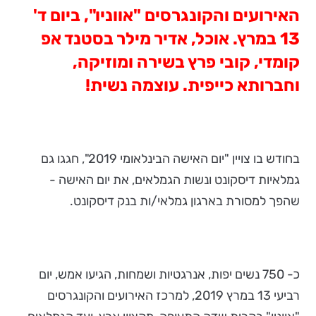
האירועים והקונגרסים "אווניו", ביום ד'
13 במרץ. אוכל, אדיר מילר בסטנד אפ
קומדי, קובי פרץ בשירה ומוזיקה,
וחברותא כייפית. עוצמה נשית!
בחודש בו צויין "יום האישה הבינלאומי 2019", חגגו גם
גמלאיות דיסקונט ונשות הגמלאים, את יום האישה -
שהפך למסורת בארגון גמלאי/ות בנק דיסקונט.
כ- 750 נשים יפות, אנרגטיות ושמחות, הגיעו אמש, יום
רביעי 13 במרץ 2019, למרכז האירועים והקונגרסים