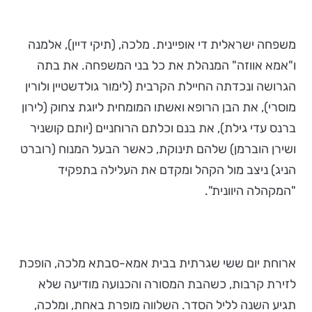
משפחה ישראלית די אופיינית. מלכה, (תיקי דיין), אלמנה
ו"אמא אווזה" המנהלת את כל בני המשפחה. את בתה
הגרושה ונכדתה החיילת הקרבית (לימור גולדשטיין ולורין
מוסרי), את הבן הרופא ואשתו המומחית ליוגת צחוק (לירון
ברנס עדי גילת), את בנם וכלתם הרוחניים (יותם קושניר
ושירן הוברמן) שלהם תינוקת, כאשר הבעל המנוח (רוברט
הניג) ניצב מול הקהל ומקדם את העלילה בתפקיד
"המקהלה היוונית".
ארוחת יום ששי שגרתית בבית אמא-סבתא מלכה, הופכת
לזירת קרבות, כשהבת המסורה והכנועה מודיעה שלא
תגיע השנה לליל הסדר. השלווה מופרת באחת, ומלכה,