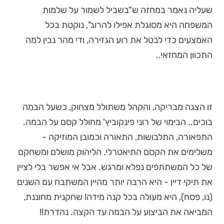
שעליה נאמר במחזה ש"בשביל לשמור על שלמות
המשפחה היא מסוגלת אפילו להרוג", נוקטת בכל
האמצעים כדי לבטל את רוע הגזירה, ודי מהר נבין למה
התכוון המחזאי..
זו הצגה מבריקה, והקהל משתולל מצחוק, כשעל הבמה
בוכים.. הבימוי של רוני פינקוביץ' מחולל קסם על הבמה.
התפאורה, התלבושות, התאורה וכמובן המוזיקה -
משלימים את הקסם התיאטרלי. הליהוק מושלם ומשחקם
של כל המשתתפים נפלא ומרגש. אבל אי אפשר בלי לציין
את תיקי דיין - היא הרבה יותר מהיין המשתבח עם השנים
(נו, פסח), היא מעולה בכל קנה מידה! שחקנית מחוננת,
המביאה את הביצוע על הבמה עד הקצה. נהדרת!!