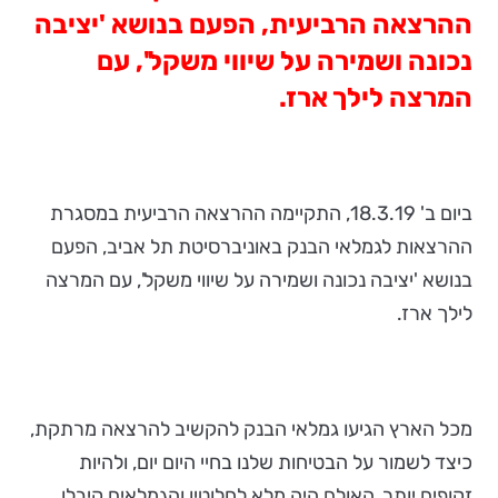
ההרצאה הרביעית, הפעם בנושא 'יציבה
נכונה ושמירה על שיווי משקל', עם
המרצה לילך ארז.
ביום ב' 18.3.19, התקיימה ההרצאה הרביעית במסגרת
ההרצאות לגמלאי הבנק באוניברסיטת תל אביב, הפעם
בנושא 'יציבה נכונה ושמירה על שיווי משקל', עם המרצה
לילך ארז.
מכל הארץ הגיעו גמלאי הבנק להקשיב להרצאה מרתקת,
כיצד לשמור על הבטיחות שלנו בחיי היום יום, ולהיות
זקופים יותר. האולם היה מלא לחלוטין והגמלאים קיבלו