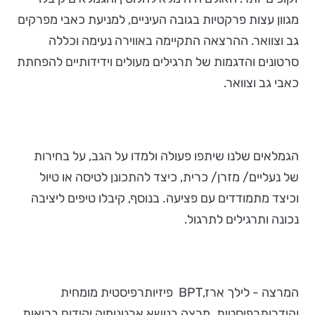
מגוון עצות פרקטיות בגובה העיניים, למניעת כאבי מפרקים
גב וצוואר. ההרצאה התקיימה באווירה נעימה וכללה
סרטונים והדגמות של תרגילים מעולים וידידותיים להפחתת
כאבי גב וצוואר.
הגמלאים שלנו שיתפו פעולה ולמדו על הגב, על בחירות
של נעליים/ מזרן/ כרית, כיצד להתכונן לטיסה או טיול
וכיצד מתמודדים עם פציעה. בנוסף, קיבלו טיפים ליציבה
נכונה ותרגילים לתרגול.
המרצה - לילך ארז,BPT פיזיותרפיסטית מומחית
והידרותרפיסטית. מרצה בנושא ארגונומיה וקידום בריאות.