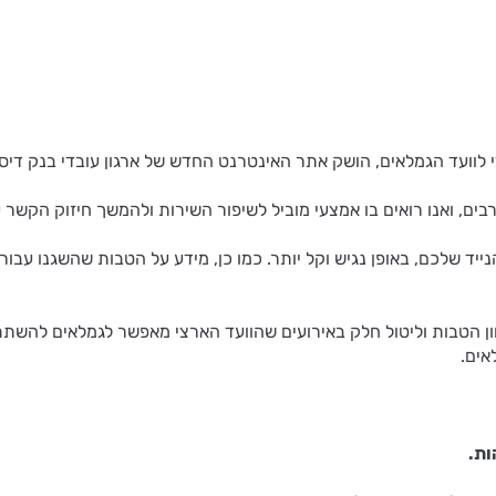
י לוועד הגמלאים, הושק אתר האינטרנט החדש של ארגון עובדי בנק דיס
ים, ואנו רואים בו אמצעי מוביל לשיפור השירות ולהמשך חיזוק הקשר 
ד שלכם, באופן נגיש וקל יותר. כמו כן, מידע על הטבות שהשגנו עבורכ
וון הטבות וליטול חלק באירועים שהוועד הארצי מאפשר לגמלאים להשתת
אים.
ות.