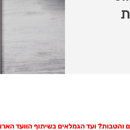
ת
שים והטבות? ועד הגמלאים בשיתוף הוועד הארצ