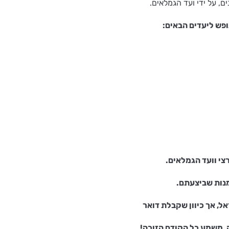
ם, על ידי ועד הגמלאים.
פש ליעדים הבאים:
י וועד הגמלאים.
מנות שביצעתם.
ל, אך כיוון שקבלת דואר
, משמע כל הקודם הזוכה!