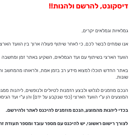
דיסקונט, להרשם ולהנות!!
גמלאיות וגמלאים יקרים,
אנו שמחים לבשר לכם, כי לאחר שיתוף פעולה ארוך בין הוועד הארצ
הוועד הארצי בשיתוף עם ועד הגמלאים, השקיע באתר זמן ומחשבה רב
באתר החדש תוכלו למצוא מידע רב בזמן אמת, ולראותו מהמחשב והניי
שונות.
הנכם מוזמנים לגלוש ולבצע הזמנות לטיולים ולנופשים, ליהנות ממג
המוצעים הן ע"י הוועד הארצי (כפי שנקבע על ידם) והן ע"י ועד הגימל
בכדי ליהנות מהמוצע, הנכם מוזמנים להיכנס לאתר ולהירשם.
לצורך רישום ראשוני, יש להיכנס עם מספר עובד ומספר תעודת זה