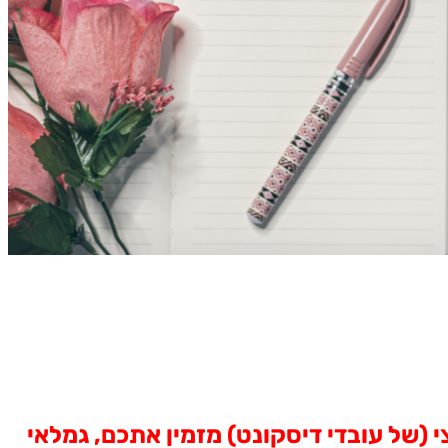
י (של עובדי דיסקונט) מזמין אתכם, גמלאי