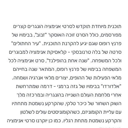
תוכנית מיוחדת תוקדש לסרטי אנימציה הונגרים קצרים
מפורסמים, כולל הסרט זוכה האוסקר "זבוב", בבימויו של
פרנץ רופוס שגם יגיע להקרנת התוכנית. "עיר החתולים"
סרטה של בלה טרנובסקי - קלאסיקת אנימציה למבוגרים
ולכל המשפחה. "שנה אחת בהופילנד", סרט אנימציה לכל
המשפחה בבימויו של פרנץ רופוס, המתאר שנה בחייהם
מלאי הפעילות של ההופים, יצורים מלאי אנרגיה ושמחה.
"אלדורדו" בבימויו של גזה ברמני - דרמה שמתרחשת
אחרי מלחמת העולם השנייה בהונגריה ובמרכזה מלך
השוק השחור של כיכר טלקי, שהקרקע נשמטת מתחתיו
עם עליית הקומוניזם, כשהקומוניסטים עולים לשלטון
והקרקע נשמטת מתחת רגליו. כמו כן יוקרנו סרטי אנימציה