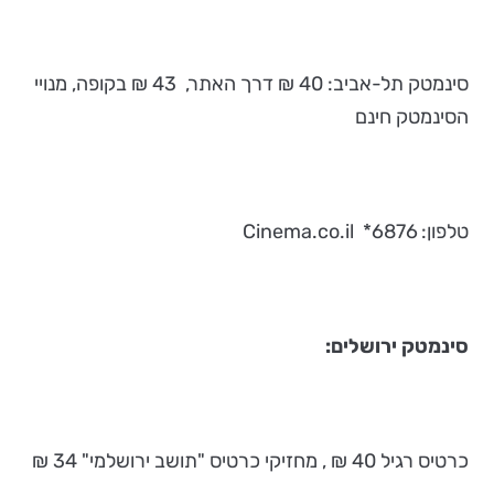
סינמטק תל-אביב: 40 ₪ דרך האתר, 43 ₪ בקופה, מנויי
הסינמטק חינם
טלפון: 6876* Cinema.co.il
סינמטק ירושלים:
כרטיס רגיל 40 ₪ , מחזיקי כרטיס "תושב ירושלמי" 34 ₪