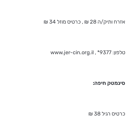
אזרח ותיק/ה 28 ₪ , כרטיס מוזל 34 ₪
טלפון: 9377* , www.jer-cin.org.il
סינמטק חיפה:
כרטיס רגיל 38 ₪