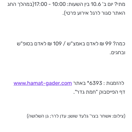
מתי? יום ב' 10.6 בין השעות: 10:00 - 17:00(במהלך החג
האתר סגור לרגל אירוע פרטי).
כמה? 99 ₪ לאדם באמצ"ש / 109 ₪ לאדם בסופ"ש
ובחגים.
להזמנות : 6393* באתר
www.hamat-gader.com
דף הפייסבוק "חמת גדר".
(צילום: אשחר בצר' גלעד שושן; עדן לרר; גן השלושה)