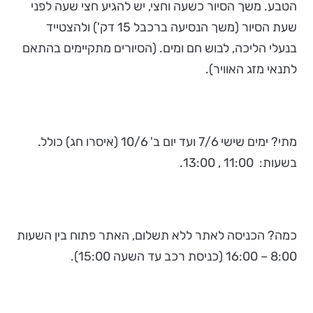
הטבע. משך הסיור כשעה וחצי, יש להגיע חצי שעה לפני
שעת הסיור (משך הנסיעה ברכבל 15 דק') ולהצטייד
בנעלי הליכה, לבוש חם ומים. (הסיורים מתקיימים בהתאם
לתנאי מזג האוויר).
מתי? ימים שישי 7/6 ועד יום ב' 10/6 (איסרו חג) כולל.
בשעות: 11:00 , 13:00.
כמה? הכניסה לאתר ללא תשלום, האתר פתוח בין השעות
8:00 – 16:00 (כניסת רכב עד השעה 15:00).