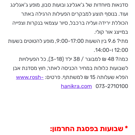
סדנאות מיוחדות של ג'אגלינג ובועות סבון, מופע ג'אגלינג
ועוד. בנוסף תוצע למבקרים הפעילות הרגילה באתר
הכוללת ירידה ועליה ברכבל, סיור עצמאי בנקרות וצפייה
במייצג אור קולי.
מתי? 9.6 בין השעות 9:00-17:00, מופע להטוטים בשעות
12:00 ו-14:00.
כמה? 48 ₪ למבוגר / 38 ילד (3-18), כל הפעילויות
לשבועות כלולות במחיר הכניסה לאתר, חוץ מסדנת אבן
הפלא שעלותה 15 ₪ למשתתף. פרטים:
www.rosh-
hanikra.com
073-2710100
*
שבועות בפסגת החרמון: