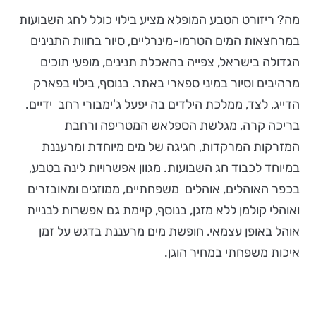
מה? ריזורט הטבע המופלא מציע בילוי כולל לחג השבועות
במרחצאות המים הטרמו-מינרליים, סיור בחוות התנינים
הגדולה בישראל, צפייה בהאכלת תנינים, מופעי תוכים
מרהיבים וסיור במיני ספארי באתר. בנוסף, בילוי בפארק
הדייג, לצד, ממלכת הילדים בה יפעל ג'ימבורי רחב ידיים.
בריכה קרה, מגלשת הספלאש המטריפה ורחבת
המזרקות המרקדות, חגיגה של מים מיוחדת ומרעננת
במיוחד לכבוד חג השבועות. מגוון אפשרויות לינה בטבע,
בכפר האוהלים, אוהלים משפחתיים, ממוזגים ומאובזרים
ואוהלי קולמן ללא מזגן, בנוסף, קיימת גם אפשרות לבניית
אוהל באופן עצמאי. חופשת מים מרעננת בדגש על זמן
איכות משפחתי במחיר הוגן.