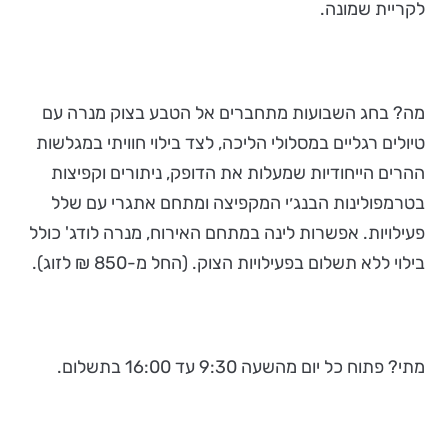
לקריית שמונה.
מה? בחג השבועות מתחברים אל הטבע בצוק מנרה עם
טיולים רגליים במסלולי הליכה, לצד בילוי חוויתי במגלשות
ההרים הייחודיות שמעלות את הדופק, ניתורים וקפיצות
בטרמפולינות הבנג׳י המקפיצה ומתחם אתגרי עם שלל
פעילויות. אפשרות לינה במתחם האירוח, מנרה לודג' כולל
בילוי ללא תשלום בפעילויות הצוק. (החל מ-850 ₪ לזוג).
מתי? פתוח כל יום מהשעה 9:30 עד 16:00 בתשלום.