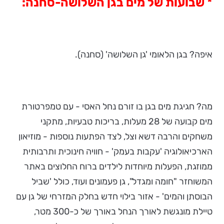
* שבועות של מים בגן השלושה-סחנה:
איפה? בגן הלאומי 'גן השלושה' (סחנה).
מה? חגיגת מים בגן בו זורם נחל האסי - עם טמפרטורת
מים קבועה של 28 מעלות, בריכות טבעיות, מתקני
משחקים והרבה דשא וצל, לצד הפתעות נוספות - מוזיאון
הארכיאולוגיה 'עקבות בעמק' - חוויה חינוכית ותרבותית
ממוזגת, הפעלות מיוחדות לילדים ברוח החלוצים באתר
המשוחזר "חומה ומגדל", גן פעמונים ועוד, כולל 'שביל
הבוסתן והמים' - אזור בילוי חדש בחלק המזרחי של גן עם
טיילת מונגשת לאורך הנחל באורך של כ-300 מטר,