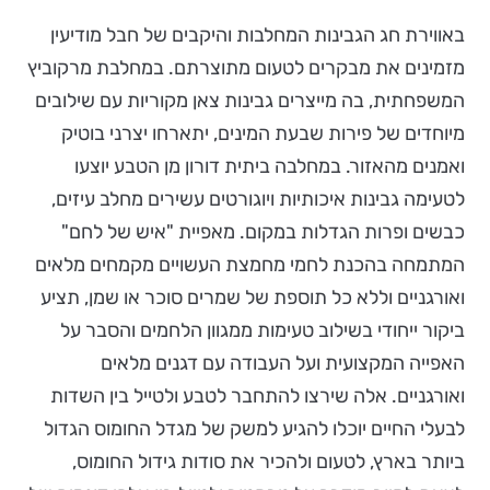
באווירת חג הגבינות המחלבות והיקבים של חבל מודיעין
מזמינים את מבקרים לטעום מתוצרתם. במחלבת מרקוביץ
המשפחתית, בה מייצרים גבינות צאן מקוריות עם שילובים
מיוחדים של פירות שבעת המינים, יתארחו יצרני בוטיק
ואמנים מהאזור. במחלבה ביתית דורון מן הטבע יוצעו
לטעימה גבינות איכותיות ויוגורטים עשירים מחלב עיזים,
כבשים ופרות הגדלות במקום. מאפיית "איש של לחם"
המתמחה בהכנת לחמי מחמצת העשויים מקמחים מלאים
ואורגניים וללא כל תוספת של שמרים סוכר או שמן, תציע
ביקור ייחודי בשילוב טעימות ממגוון הלחמים והסבר על
האפייה המקצועית ועל העבודה עם דגנים מלאים
ואורגניים. אלה שירצו להתחבר לטבע ולטייל בין השדות
לבעלי החיים יוכלו להגיע למשק של מגדל החומוס הגדול
ביותר בארץ, לטעום ולהכיר את סודות גידול החומוס,