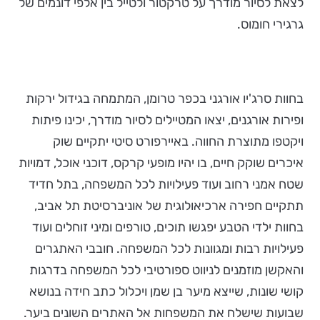
לצאת לסיור מודרך על טרקטור ולטייל בין אלפי דונמים של
גרגירי חומוס.
בחוות סרג'יו אורגני בכפר טרומן, המתמחה בגידול ירקות
ופירות אורגנים, יצאו המטיילים לסיור מודרך, יכינו פיתות
ויקטפו מתוצרת החווה. באיירפורט סיטי יתקיים שוק
איכרים שוקק חיים, בו יהיו מופעי קרקס, דוכני אוכל, דמויות
שטח אמני רחוב ועוד פעילויות לכל המשפחה, בתל חדיד
תתקיים חפירה ארכיאולוגית של אוניברסיטת תל אביב,
בחוות ילדי הטבע יפגשו תוכים, טורפים ומיני זוחלים ועוד
פעילויות רבות ומגוונות לכל המשפחה. חובבי האתגרים
והאקשן מוזמנים לניווט ספורטיבי לכל המשפחה בדרגות
קושי שונות, שייצא מיער בן שמן ויכלול כתב חידה בנושא
שבועות שישלח את המשפחות אל האתרים השונים ביער.