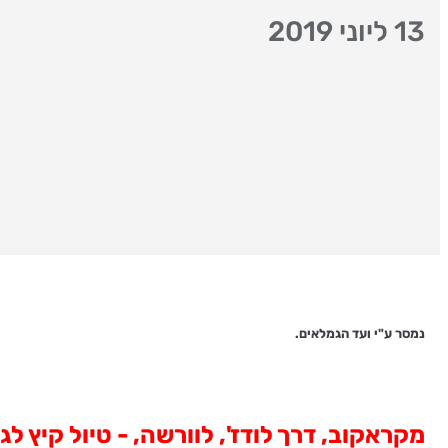
13 ליוני 2019
נמסר ע"י ועד הגמלאים.
מקראקוב, דרך לודז', לוורשה, - טיול קיץ לגמלאי/יות הב