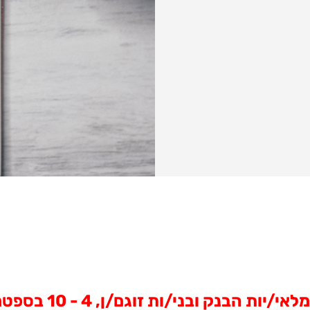
נק ובני/ות זוגם/ן, 4 - 10 בספטמבר 2019