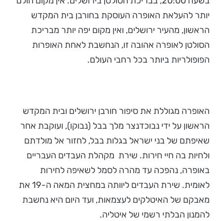
בשעה 20:00, בבריכת הסולטן בירושלים. אין מקום הולם
יותר להעלאת האופרה העוסקת בחורבן בית המקדש
הראשון, מהעיר ירושלים, ואין מקום יפה יותר מבריכת
הסולטן לאופרה אהובה זו, הנחשבת לאחת האופרות
הפופולריות ביותר בכל רחבי העולם.
האופרה מגוללת את סיפור חורבן ירושלים ובית המקדש
הראשון על ידי נבוכדנצר מלך בבל (נבוקו), ועוקבת אחר
שאיפתם של בני ישראל בגלות בבל, לחזור אל מולדתם
ולחיות בה חיי חירות. שירת מקהלת העבדים העבריים
באופרה, נהפכה עד מהרה לסמל לשאיפה לחירות
לאומית. שירת העבדים ליוותה במחצית המאה ה-19 את
מאבקם של האיטלקים לעצמאות, ועד היום היא נחשבת
להמנון הבלתי רשמי של איטליה.