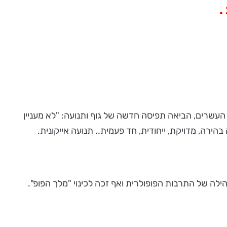
המחול במאה העשרים, הביאה תפיסה חדשה של גוף ותנועה: "לא מעניין
הירה, מדויקת, ייחודית, חד פעמית.. תנועה אייקונית.
ילה של התרבות הפופולרית ואף זכה לכינוי "מלך הפופ".