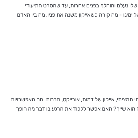
' שלו נעלם והוחלף בפנים אחרות, עד שהסרט התיעודי
ות של ימינו - מה קורה כשאייקון משנה את פניו, מה בין האדם
ם: אייקון כסמל חזותי תמציתי, אייקון של דמות, אובייקט, תרבות. מה האפשרויות
ה הוא שייך? האם אפשר ללכוד את הרגע בו דבר מה הופך