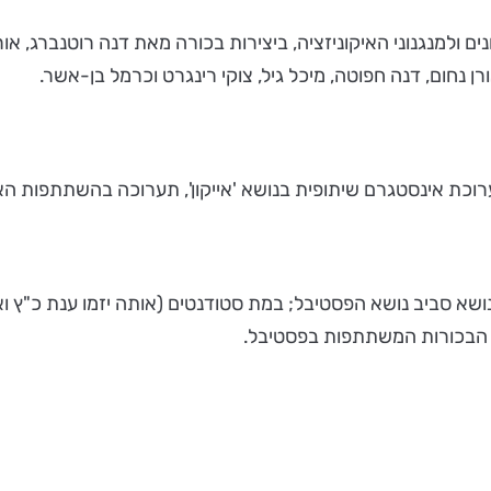
ולמנגנוני האיקוניזציה, ביצירות בכורה מאת דנה רוטנברג, אורי ל
אורן נחום, דנה חפוטה, מיכל גיל, צוקי רינגרט וכרמל בן-אשר.
וכת אינסטגרם שיתופית בנושא 'אייקון', תערוכה בהשתתפות האמנים
 מסיבת נושא סביב נושא הפסטיבל; במת סטודנטים (אותה יזמו ענת כ"
שר הבכורות המשתתפות בפסטיבל.