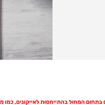
ם בתחום המחול בהתייחסות לאייקונים, כמו מר