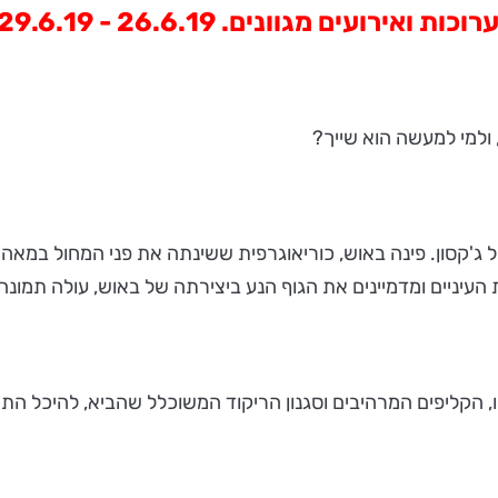
ערוכות ואירועים מגוונים.
26.6.19 - 29.6.19 .
 ולמי למעשה הוא שייך?
לעולמם פינה באוש ומייקל ג'קסון. פינה באוש, כוריאוגרפית ששינתה את פני 
העיניים ומדמיינים את הגוף הנע ביצירתה של באוש, עולה תמונה ב
ו, הקליפים המרהיבים וסגנון הריקוד המשוכלל שהביא, להיכל התה