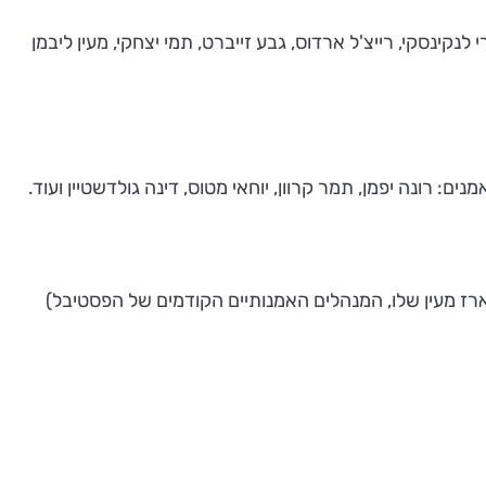
נקינסקי, רייצ'ל ארדוס, גבע זייברט, תמי יצחקי, מעין ליבמן
: רונה יפמן, תמר קרוון, יוחאי מטוס, דינה גולדשטיין ועוד.
ץ וארז מעין שלו, המנהלים האמנותיים הקודמים של הפסטיבל)