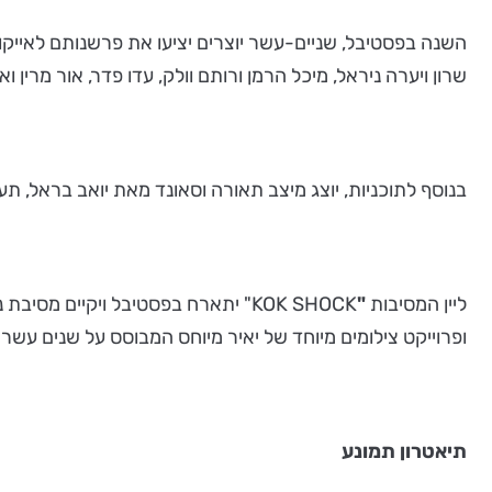
השנה בפסטיבל, שניים-עשר יוצרים יציעו את פרשנותם לאייקונים 
שרון ויערה ניראל, מיכל הרמן ורותם וולק, עדו פדר, אור מרין ו
בנוסף לתוכניות, יוצג מיצב תאורה וסאונד מאת יואב בראל, תער
ליין המסיבות
"
KOK SHOCK" יתארח בפסטיבל ויקיים
ופרוייקט צילומים מיוחד של יאיר מיוחס המבוסס על שנים ע
תיאטרון תמונע