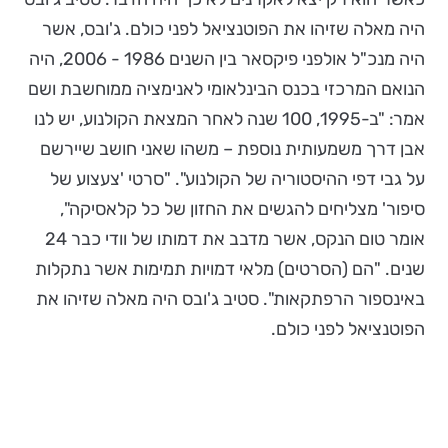
היה מאלה שזיהו את הפוטנציאל לפני כולם. ג'ובס, אשר
היה מנכ"ל אולפני פיקסאר בין השנים 1986 - 2006, היה
הנואם המרכזי בכנס הבינלאומי לאנימציה ממוחשבת ושם
אמר: "ב-1995, 100 שנה לאחר המצאת הקולנוע, יש לנו
אבן דרך משמעותית נוספת – משהו שאני חושב שיירשם
על גבי דפי ההיסטוריה של הקולנוע". "סרטי 'צעצוע של
סיפור' מצליחים להגשים את החזון של כל קלאסיקה",
אומר טום הנקס, אשר מדבב את דמותו של וודי כבר 24
שנים. "הם (הסרטים) מלאי דמויות תמימות אשר נתקלות
באינספור הרפתקאות". סטיב ג'ובס היה מאלה שזיהו את
הפוטנציאל לפני כולם.