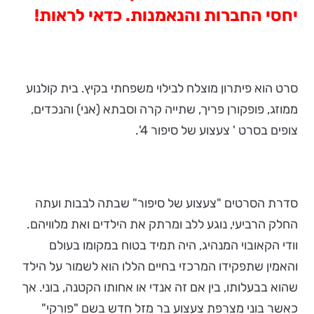
יחסי החברות והנאמנות. כדאי לראות!
סרט הוא פיתרון מוצלח לבילוי משפחתי בקיץ. בית קולנוע
ממוזג, פופקורן פריך, שתייה קרה וסבתא (אני) והנכדים,
צופים בסרט ' צעצוע של סיפור 4'.
סדרת הסרטים "צעצוע של סיפור" שבתה לבבות ועתה
החלק הרביעי, נוגע ללב ומרתק את הילדים ואת מלוויהם.
וודי הקאובוי המנהיג, היה תמיד בטוח במקומו בעולם
והאמין שתפקידו המרכזי בחיים הללו הוא לשמור על הילד
שהוא בבעלותו, בין אם זה אנדי או אחותו הקטנה, בוני. אך
כאשר בוני מצרפת צעצוע בר מזל חדש בשם "פורקי"