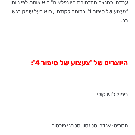
עבדתי כמנצח התזמורת היו נפלאים" הוא אומר. לפי ניומן
'צעצוע של סיפור 4', בדומה לקודמיו, הוא בעל עומק רגשי
רב.
היוצרים של
'צעצוע של סיפור 4':
בימוי: ג'וש קולי
תסריט: אנדרו סטנטון, סטפני פולסום