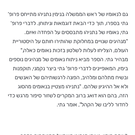
גם לנאומיו של ראש הממשלה בנימין נתניהו מתייחס פרופ'
גתי בספרו, תוך כדי הבאת דוגמאות וניתוחן. לדברי פרופ'
גתי, נאומיו של נתניהו מתבססים על הפחדה ואיום.
"מנהיגים שנויים במחלוקת שהותירו חותם על היסטוריית
העולם, הצליחו לעלות לשלטון בזכות נאומים כאלה,"
מבהיר גתי. הספר מביא ניתוח נאומים של מנהיגים נוספים
בימין, המאופיינים לדברי פרופ' גתי ביצר נקמני, תוקפנות
ובשיח מתלהם ומלהיב, הפונה לרגשותיהם של האנשים
ולא אל ההיגיון שלהם. "נתניהו מצטיין בנאומים מהסוג
הזה, בהם הוא דואג ברוב המקרים לשזור סיפור מרגש כדי
לחדור לליבו של הקהל", אומר גתי.