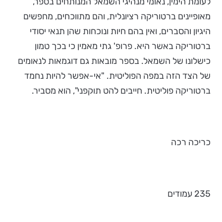
לעומת הימין, נאומי מנהיגי השמאל המנותחים בספר,
מאופיינים ברטוריקה רציונלית, והם מתווכחים, מחפשים
היגיון והסברים, ואין בהם חיות ונוכחות שהן תנאי יסודי
ברטוריקה באשר היא. פרופ' גתי מאמין כי בכך טמון
כישלונו של השמאל. בספר מובאות גם דוגמאות לנאומים
של הצד הזה במפה הפוליטית. "אי-אפשר להיות נחמד
ברטוריקה פוליטית. חייבים להט תוקפני", הוא מסביר.
כריכה רכה
235 עמודים