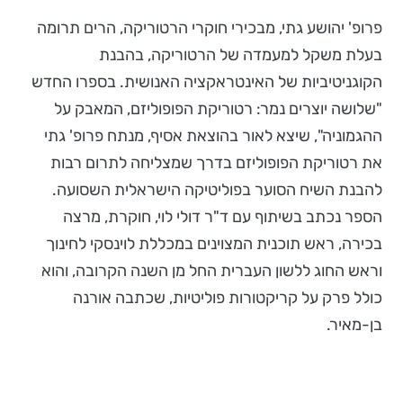
פרופ' יהושע גתי, מבכירי חוקרי הרטוריקה, הרים תרומה
בעלת משקל למעמדה של הרטוריקה, בהבנת
הקוגניטיביות של האינטראקציה האנושית. בספרו החדש
"שלושה יוצרים נמר: רטוריקת הפופוליזם, המאבק על
ההגמוניה", שיצא לאור בהוצאת אסיף, מנתח פרופ' גתי
את רטוריקת הפופוליזם בדרך שמצליחה לתרום רבות
להבנת השיח הסוער בפוליטיקה הישראלית השסועה.
הספר נכתב בשיתוף עם ד"ר דולי לוי, חוקרת, מרצה
בכירה, ראש תוכנית המצוינים במכללת לוינסקי לחינוך
וראש החוג ללשון העברית החל מן השנה הקרובה, והוא
כולל פרק על קריקטורות פוליטיות, שכתבה אורנה
בן-מאיר.